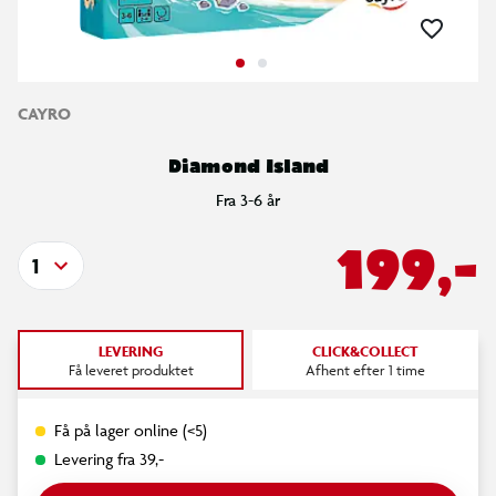
CAYRO
Diamond Island
Fra 3-6 år
199,-
1
LEVERING
CLICK&COLLECT
Få leveret produktet
Afhent efter 1 time
Få på lager online (<5)
Levering fra 39,-