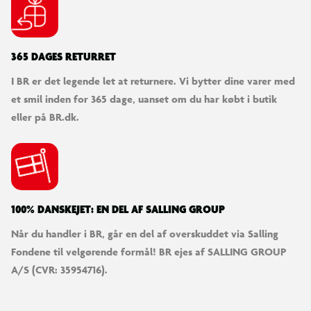
365 DAGES RETURRET
I BR er det legende let at returnere. Vi bytter dine varer med
et smil inden for 365 dage, uanset om du har købt i butik
eller på BR.dk.
100% DANSKEJET: EN DEL AF SALLING GROUP
Når du handler i BR, går en del af overskuddet via Salling
Fondene til velgørende formål! BR ejes af SALLING GROUP
A/S (CVR: 35954716).