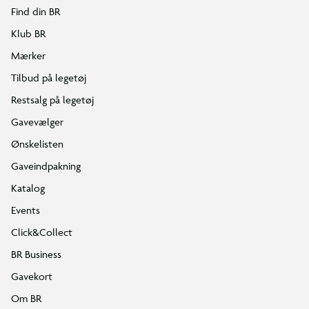
Find din BR
Klub BR
Mærker
Tilbud på legetøj
Restsalg på legetøj
Gavevælger
Ønskelisten
Gaveindpakning
Katalog
Events
Click&Collect
BR Business
Gavekort
Om BR