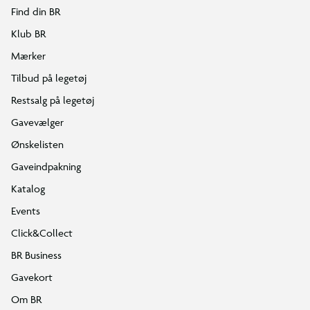
Find din BR
Klub BR
Mærker
Tilbud på legetøj
Restsalg på legetøj
Gavevælger
Ønskelisten
Gaveindpakning
Katalog
Events
Click&Collect
BR Business
Gavekort
Om BR