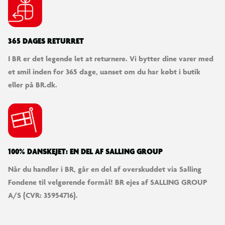
365 DAGES RETURRET
I BR er det legende let at returnere. Vi bytter dine varer med
et smil inden for 365 dage, uanset om du har købt i butik
eller på BR.dk.
100% DANSKEJET: EN DEL AF SALLING GROUP
Når du handler i BR, går en del af overskuddet via Salling
Fondene til velgørende formål! BR ejes af SALLING GROUP
A/S (CVR: 35954716).