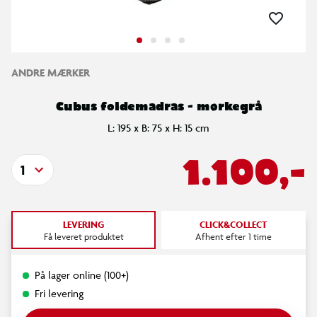
ANDRE MÆRKER
Cubus foldemadras - mørkegrå
L: 195 x B: 75 x H: 15 cm
1.100,-
1
LEVERING
CLICK&COLLECT
Få leveret produktet
Afhent efter 1 time
På lager online (100+)
Fri levering