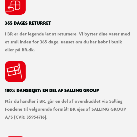
365 DAGES RETURRET
I BR er det legende let at returnere. Vi bytter dine varer med
et smil inden for 365 dage, uanset om du har købt i butik
eller på BR.dk.
100% DANSKEJET: EN DEL AF SALLING GROUP
Når du handler i BR, går en del af overskuddet via Salling
Fondene til velgørende formål! BR ejes af SALLING GROUP
A/S (CVR: 35954716).