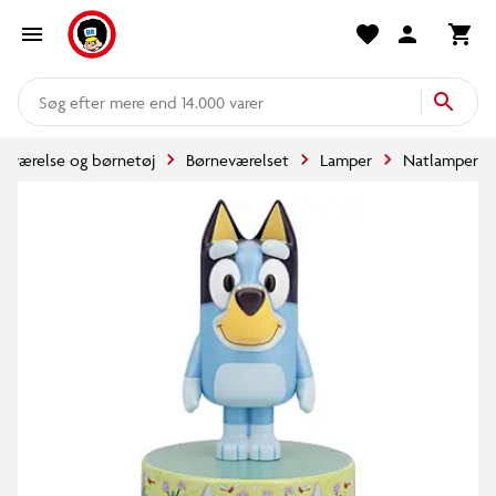
mere end 14.000 varer
eværelse og børnetøj
Børneværelset
Lamper
Natlamper