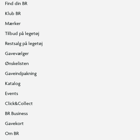
Find din BR
Klub BR
Mærker
Tilbud på legetøj
Restsalg på legetøj
Gavevælger
Ønskelisten
Gaveindpakning
Katalog
Events
Click&Collect
BR Business
Gavekort
Om BR