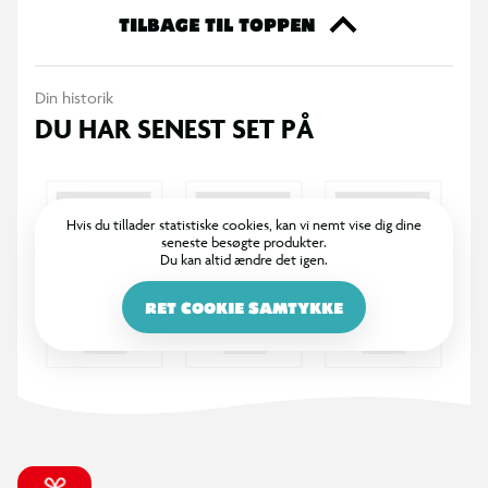
TILBAGE TIL TOPPEN
Lampens strømforsyning sker via 2 x AAA-batterier (medfølger
ikke) - helt uden ledninger
Din historik
Bluey lampen er den ultimative natlige følgesvend for børn.
DU HAR SENEST SET PÅ
Produktinformation:
Emballage, der kan farvelægges
Hvis du tillader statistiske cookies, kan vi nemt vise dig dine
seneste besøgte produkter.
Du kan altid ændre det igen.
11 cm høj lampe
RET COOKIE SAMTYKKE
Drives af 2 x AAA-batterier (medfølger ikke)
Officielt licenseret Bluey-produkt