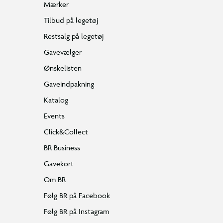
Mærker
Tilbud på legetøj
Restsalg på legetøj
Gavevælger
Ønskelisten
Gaveindpakning
Katalog
Events
Click&Collect
BR Business
Gavekort
Om BR
Følg BR på Facebook
Følg BR på Instagram