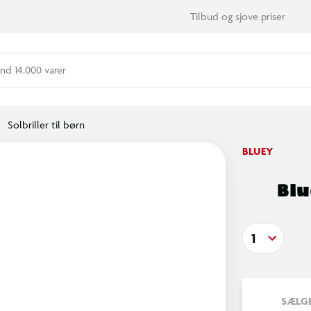
Tilbud og sjove priser
nd 14.000 varer
Solbriller til børn
BLUEY
Blu
1
SÆLGE