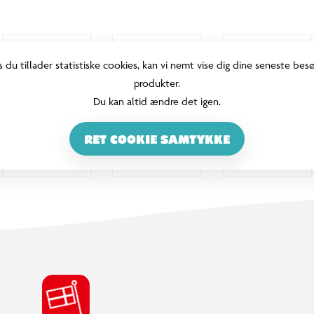
s du tillader statistiske cookies, kan vi nemt vise dig dine seneste bes
produkter.
Du kan altid ændre det igen.
RET COOKIE SAMTYKKE