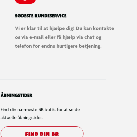
SØDESTE KUNDESERVICE
Vi er klar til at hjælpe dig! Du kan kontakte
os via e-mail eller få hjælp via chat og
telefon for endnu hurtigere betjening.
ÅBNINGSTIDER
Find din nærmeste BR butik, for at se de
aktuelle åbningstider.
FIND DIN BR