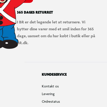
365 DAGES RETURRET
I BR er det legende let at returnere. Vi
bytter dine varer med et smil inden for 365
dage, uanset om du har købt i butik eller på
BR.dk.
KUNDESERVICE
Kontakt os
Levering
Ordrestatus