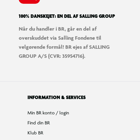
100% DANSKEJET: EN DEL AF SALLING GROUP
Når du handler i BR, går en del af
overskuddet via Salling Fondene til
velgørende formål! BR ejes af SALLING
GROUP A/S (CVR: 35954716).
INFORMATION & SERVICES
Min BR konto / login
Find din BR
Klub BR