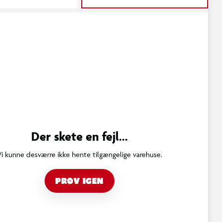
Der skete en fejl...
Vi kunne desværre ikke hente tilgængelige varehuse.
PRØV IGEN