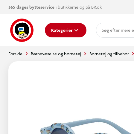
365 dages bytteservice
i butikkerne og på BR.dk
mere e
Kategorier
Forside
Børneværelse og børnetøj
Børnetøj og tilbehør