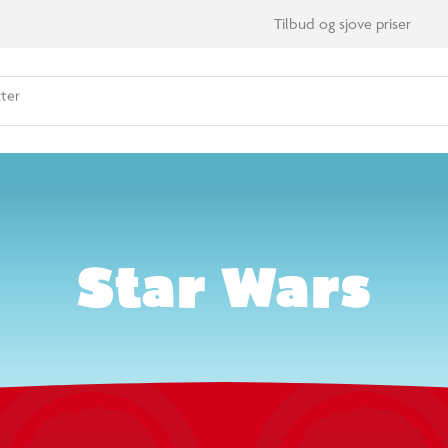
 varer
Star Wars