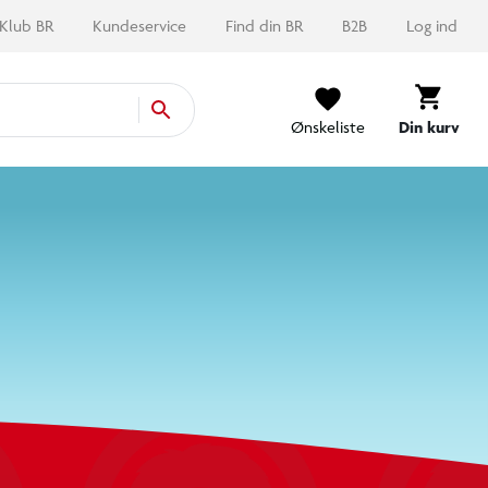
Ønskeliste
Din kurv