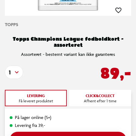
TOPPS
Topps Champions League fodboldkort -
assorteret
Assorteret - bestemt variant kan ikke garanteres
89,-
1
LEVERING
CLICK&COLLECT
Få leveret produktet
Afhent efter 1 time
På lager online (5+)
Levering fra 39,-