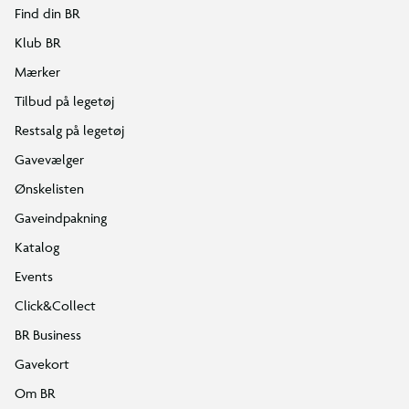
Find din BR
Klub BR
Mærker
Tilbud på legetøj
Restsalg på legetøj
Gavevælger
Ønskelisten
Gaveindpakning
Katalog
Events
Click&Collect
BR Business
Gavekort
Om BR