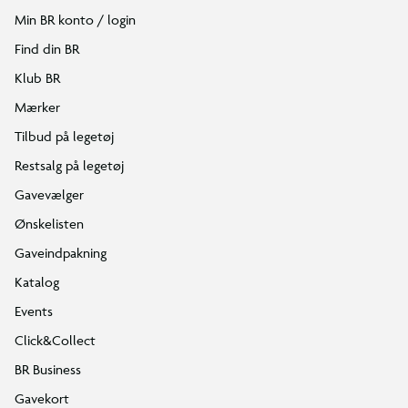
Min BR konto / login
Find din BR
Klub BR
Mærker
Tilbud på legetøj
Restsalg på legetøj
Gavevælger
Ønskelisten
Gaveindpakning
Katalog
Events
Click&Collect
BR Business
Gavekort