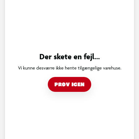
Der skete en fejl...
Vi kunne desværre ikke hente tilgængelige varehuse.
PRØV IGEN