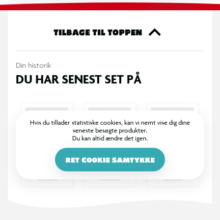
OBS! Varen er assorteret, og en bestemt variant kan ikke
garanteres.
TILBAGE TIL TOPPEN
Din historik
DU HAR SENEST SET PÅ
Hvis du tillader statistiske cookies, kan vi nemt vise dig dine
seneste besøgte produkter.
Du kan altid ændre det igen.
RET COOKIE SAMTYKKE