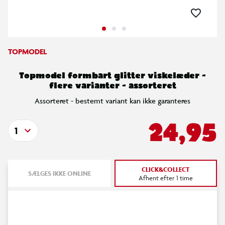
TOPMODEL
Topmodel formbart glitter viskelæder -
flere varianter - assorteret
Assorteret - bestemt variant kan ikke garanteres
24,95
1
CLICK&COLLECT
SÆLGES IKKE ONLINE
Afhent efter 1 time