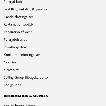
Fortryd køb
Bestilling, betaling & gavekort
Handelsbetingelser
Reklamationspolitik
Reparation af varer
Fortrydelsesret
Privatlivspolitik
Konkurrencebetingelser
Cookies
e-mærket
Salling Group tilbagekaldelser
Ledige jobs
INFORMATION & SERVICES
Min BR konto / login