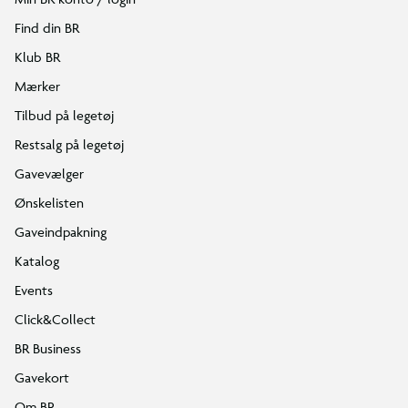
Find din BR
Klub BR
Mærker
Tilbud på legetøj
Restsalg på legetøj
Gavevælger
Ønskelisten
Gaveindpakning
Katalog
Events
Click&Collect
BR Business
Gavekort
Om BR