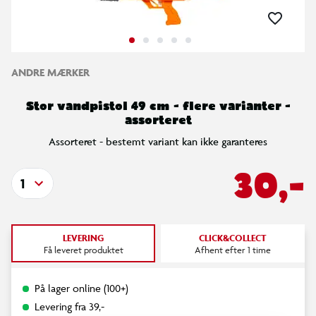
ANDRE MÆRKER
Stor vandpistol 49 cm - flere varianter -
assorteret
Assorteret - bestemt variant kan ikke garanteres
30,-
1
LEVERING
CLICK&COLLECT
Få leveret produktet
Afhent efter 1 time
På lager online (100+)
Levering fra 39,-