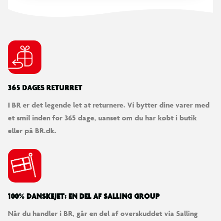
365 DAGES RETURRET
I BR er det legende let at returnere. Vi bytter dine varer med
et smil inden for 365 dage, uanset om du har købt i butik
eller på BR.dk.
100% DANSKEJET: EN DEL AF SALLING GROUP
Når du handler i BR, går en del af overskuddet via Salling