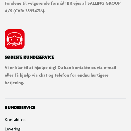
Fondene til velgørende formål! BR ejes af SALLING GROUP
A/S (CVR: 35954716).
SØDESTE KUNDESERVICE
Vi er klar til at hjælpe dig! Du kan kontakte os via e-mail
eller få hjælp via chat og telefon for endnu hurtigere
betjening.
KUNDESERVICE
Kontakt os
Levering