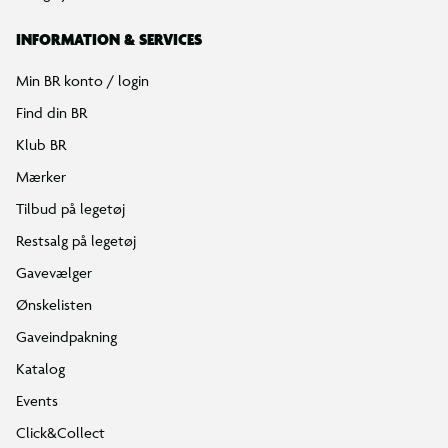
INFORMATION & SERVICES
Min BR konto / login
Find din BR
Klub BR
Mærker
Tilbud på legetøj
Restsalg på legetøj
Gavevælger
Ønskelisten
Gaveindpakning
Katalog
Events
Click&Collect