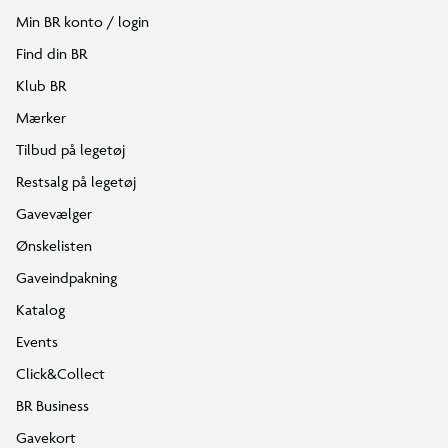
Min BR konto / login
Find din BR
Klub BR
Mærker
Tilbud på legetøj
Restsalg på legetøj
Gavevælger
Ønskelisten
Gaveindpakning
Katalog
Events
Click&Collect
BR Business
Gavekort