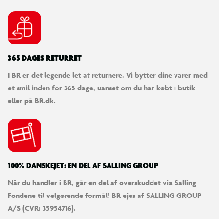
365 DAGES RETURRET
I BR er det legende let at returnere. Vi bytter dine varer med
et smil inden for 365 dage, uanset om du har købt i butik
eller på BR.dk.
100% DANSKEJET: EN DEL AF SALLING GROUP
Når du handler i BR, går en del af overskuddet via Salling
Fondene til velgørende formål! BR ejes af SALLING GROUP
A/S (CVR: 35954716).