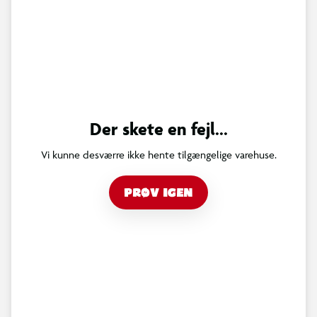
Der skete en fejl...
Vi kunne desværre ikke hente tilgængelige varehuse.
PRØV IGEN