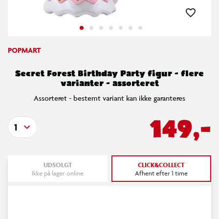
POPMART
Secret Forest Birthday Party figur - flere
varianter - assorteret
Assorteret - bestemt variant kan ikke garanteres
149,-
1
UDSOLGT
CLICK&COLLECT
Ikke på lager online
Afhent efter 1 time