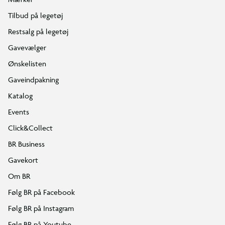
Tilbud på legetøj
Restsalg på legetøj
Gavevælger
Ønskelisten
Gaveindpakning
Katalog
Events
Click&Collect
BR Business
Gavekort
Om BR
Følg BR på Facebook
Følg BR på Instagram
Følg BR på Youtube