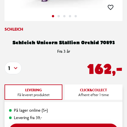
SCHLEICH
Schleich Unicorn Stallion Orchid 70893
Fra 3 år
162,-
1
LEVERING
CLICK&COLLECT
Få leveret produktet
Afhent efter 1 time
På lager online (5+)
Levering fra 39,-