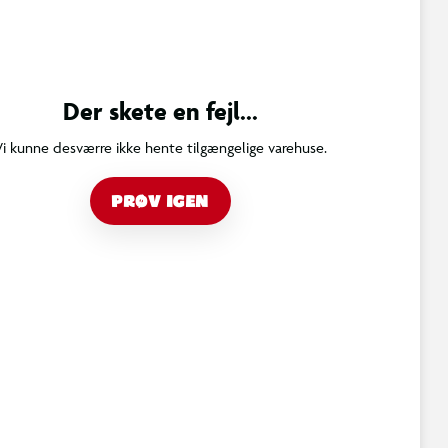
Der skete en fejl...
Vi kunne desværre ikke hente tilgængelige varehuse.
PRØV IGEN