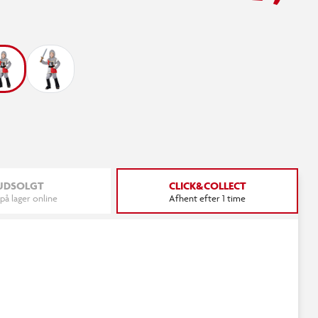
UDSOLGT
CLICK&COLLECT
 på lager online
Afhent efter 1 time