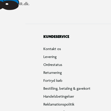
BR.dk.
KUNDESERVICE
Kontakt os
Levering
Ordrestatus
Returnering
Fortryd køb
Bestilling, betaling & gavekort
Handelsbetingelser
Reklamationspolitik