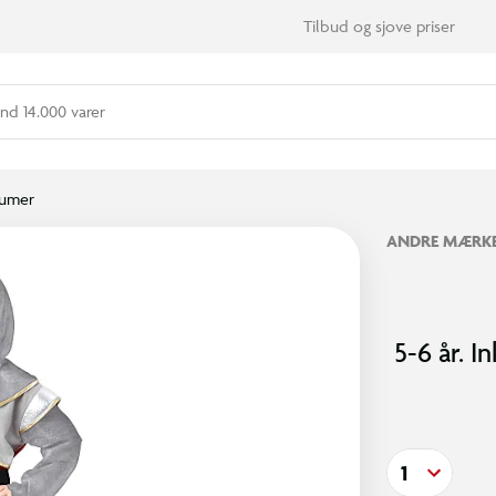
Tilbud og sjove priser
nd 14.000 varer
umer
ANDRE MÆRK
5-6 år. 
1