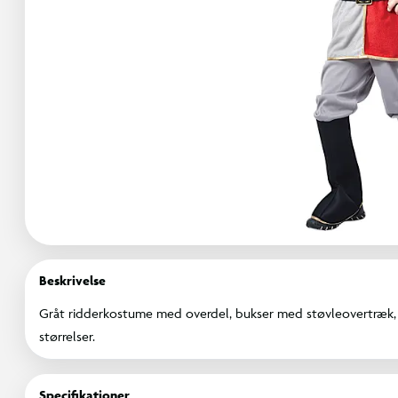
Beskrivelse
Gråt ridderkostume med overdel, bukser med støvleovertræk, 
størrelser.
Specifikationer