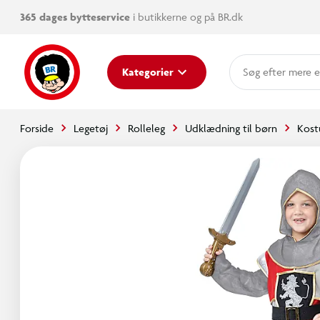
365 dages bytteservice
i butikkerne og på BR.dk
mere e
Kategorier
Forside
Legetøj
Rolleleg
Udklædning til børn
Kost