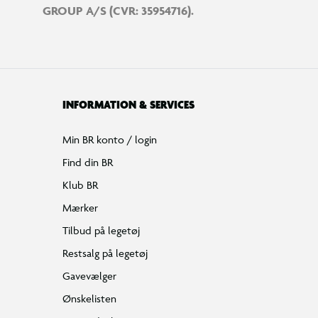
GROUP A/S (CVR: 35954716).
INFORMATION & SERVICES
Min BR konto / login
Find din BR
Klub BR
Mærker
Tilbud på legetøj
Restsalg på legetøj
Gavevælger
Ønskelisten