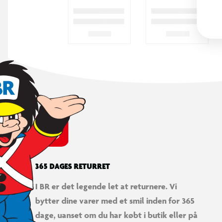
365 DAGES RETURRET
I BR er det legende let at returnere. Vi
bytter dine varer med et smil inden for 365
dage, uanset om du har købt i butik eller på