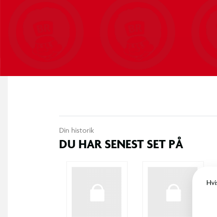
Din historik
DU HAR SENEST SET PÅ
Hvi