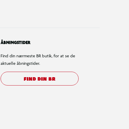
ÅBNINGSTIDER
Find din nærmeste BR butik, for at se de
aktuelle åbningstider.
FIND DIN BR