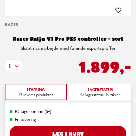
RAZER
Razer Raiju V3 Pro PS5 controller - sort
Skabt i samarbejde med førende esportsproffer
1.899,-
1
LEVERING
LAGERSTATUS
Få leveret produktet
Se lagerstatus i butikker
På lager online (5+)
Fri levering
LÆG I KURV