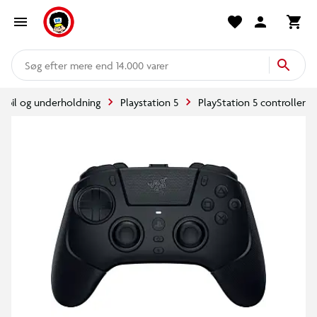
mere end 14.000 varer
Spil og underholdning
Playstation 5
PlayStation 5 controller