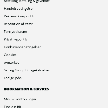
Bestilling, betaling & gavekort
Handelsbetingelser
Reklamationspolitik
Reparation af varer
Fortrydelsesret
Privatlivspolitik
Konkurrencebetingelser
Cookies
e-mærket
Salling Group tilbagekaldelser
Ledige jobs
INFORMATION & SERVICES
Min BR konto / login
Find din BR