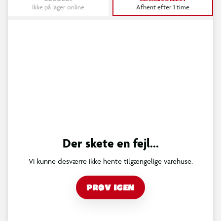
Ikke på lager online
Afhent efter 1 time
Der skete en fejl...
Vi kunne desværre ikke hente tilgængelige varehuse.
PRØV IGEN