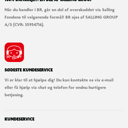
Når du handler i BR, går en del af overskuddet via Salling
Fondene til velgørende formål! BR ejes af SALLING GROUP
A/S (CVR: 35954716).
SØDESTE KUNDESERVICE
Vi er klar til at hjælpe dig! Du kan kontakte os via e-mail
eller få hjælp via chat og telefon for endnu hurtigere
betjening.
KUNDESERVICE