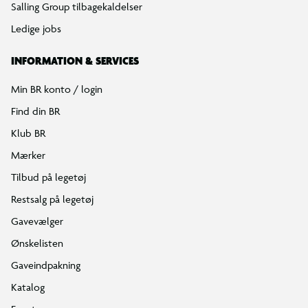
Salling Group tilbagekaldelser
Ledige jobs
INFORMATION & SERVICES
Min BR konto / login
Find din BR
Klub BR
Mærker
Tilbud på legetøj
Restsalg på legetøj
Gavevælger
Ønskelisten
Gaveindpakning
Katalog