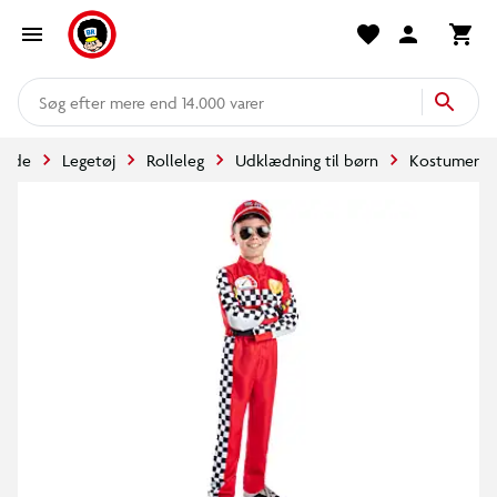
mere end 14.000 varer
rside
Legetøj
Rolleleg
Udklædning til børn
Kostumer