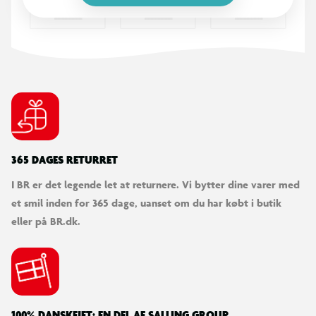
365 DAGES RETURRET
I BR er det legende let at returnere. Vi bytter dine varer med
et smil inden for 365 dage, uanset om du har købt i butik
eller på BR.dk.
100% DANSKEJET: EN DEL AF SALLING GROUP