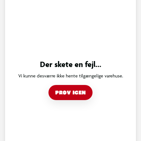
Der skete en fejl...
Vi kunne desværre ikke hente tilgængelige varehuse.
PRØV IGEN