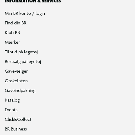
INFORMATION & SERVICES
Min BR konto / login
Find din BR
Klub BR
Mærker
Tilbud på legetøj
Restsalg på legetøj
Gavevælger
Ønskelisten
Gaveindpakning
Katalog
Events
Click&Collect
BR Business