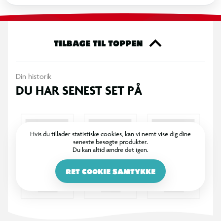
TILBAGE TIL TOPPEN
Din historik
DU HAR SENEST SET PÅ
Hvis du tillader statistiske cookies, kan vi nemt vise dig dine
seneste besøgte produkter.
Du kan altid ændre det igen.
RET COOKIE SAMTYKKE