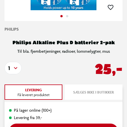
PHILIPS
Philips Alkaline Plus D batterier 2-pak
Til bla. fjernbetjeninger, radioer, lommelygter, mus
25,-
1
LEVERING
SÆLGES IKKE I BUTIKKER
Få leveret produktet
På lager online (100+)
Levering fra 39,-