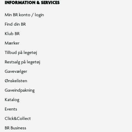
INFORMATION & SERVICES
Min BR konto / login
Find din BR
Klub BR
Mærker
Tilbud på legetøj
Restsalg på legetøj
Gavevælger
Ønskelisten
Gaveindpakning
Katalog
Events
Click&Collect
BR Business