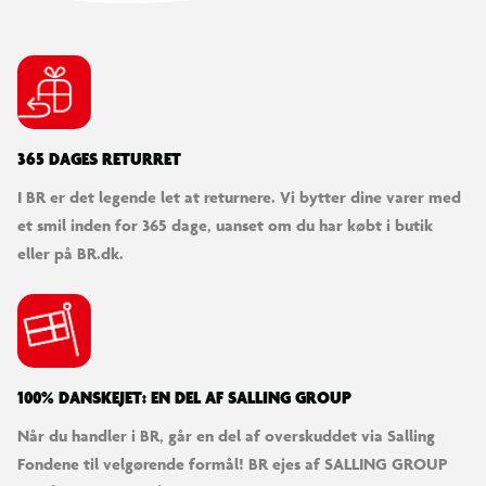
365 DAGES RETURRET
I BR er det legende let at returnere. Vi bytter dine varer med
et smil inden for 365 dage, uanset om du har købt i butik
eller på BR.dk.
100% DANSKEJET: EN DEL AF SALLING GROUP
Når du handler i BR, går en del af overskuddet via Salling
Fondene til velgørende formål! BR ejes af SALLING GROUP