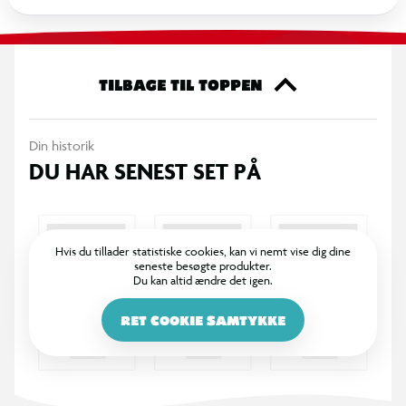
TILBAGE TIL TOPPEN
Din historik
DU HAR SENEST SET PÅ
Hvis du tillader statistiske cookies, kan vi nemt vise dig dine
seneste besøgte produkter.
Du kan altid ændre det igen.
RET COOKIE SAMTYKKE