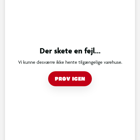
Der skete en fejl...
Vi kunne desværre ikke hente tilgængelige varehuse.
PRØV IGEN