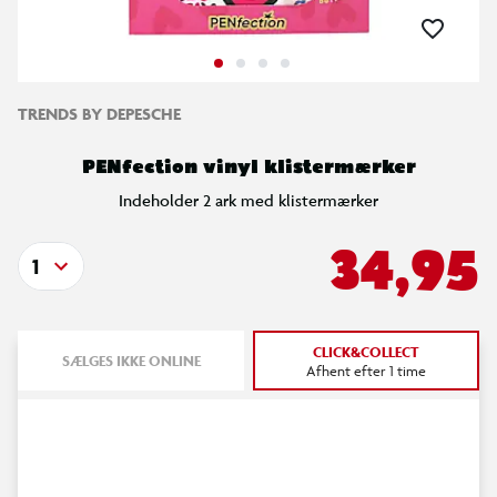
TRENDS BY DEPESCHE
PENfection vinyl klistermærker
Indeholder 2 ark med klistermærker
34,95
1
CLICK&COLLECT
SÆLGES IKKE ONLINE
Afhent efter 1 time