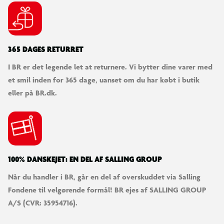
365 DAGES RETURRET
I BR er det legende let at returnere. Vi bytter dine varer med
et smil inden for 365 dage, uanset om du har købt i butik
eller på BR.dk.
100% DANSKEJET: EN DEL AF SALLING GROUP
Når du handler i BR, går en del af overskuddet via Salling
Fondene til velgørende formål! BR ejes af SALLING GROUP
A/S (CVR: 35954716).