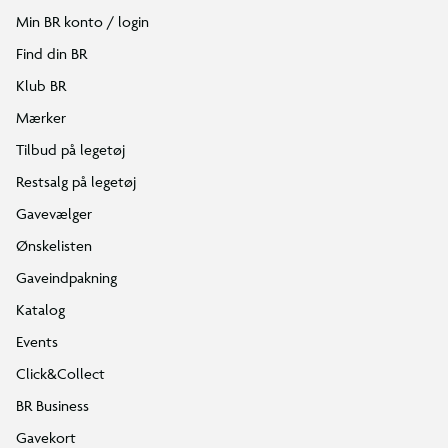
Min BR konto / login
Find din BR
Klub BR
Mærker
Tilbud på legetøj
Restsalg på legetøj
Gavevælger
Ønskelisten
Gaveindpakning
Katalog
Events
Click&Collect
BR Business
Gavekort