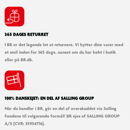
365 DAGES RETURRET
I BR er det legende let at returnere. Vi bytter dine varer med
et smil inden for 365 dage, uanset om du har købt i butik
eller på BR.dk.
100% DANSKEJET: EN DEL AF SALLING GROUP
Når du handler i BR, går en del af overskuddet via Salling
Fondene til velgørende formål! BR ejes af SALLING GROUP
A/S (CVR: 35954716).