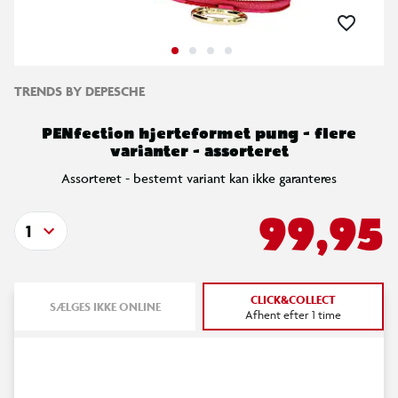
TRENDS BY DEPESCHE
PENfection hjerteformet pung - flere
varianter - assorteret
Assorteret - bestemt variant kan ikke garanteres
99,95
1
CLICK&COLLECT
SÆLGES IKKE ONLINE
Afhent efter 1 time