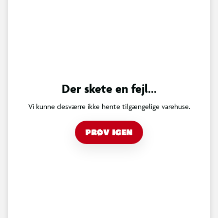
Der skete en fejl...
Vi kunne desværre ikke hente tilgængelige varehuse.
PRØV IGEN