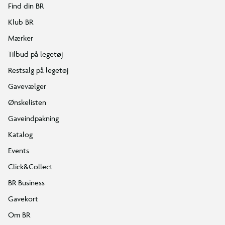
Find din BR
Klub BR
Mærker
Tilbud på legetøj
Restsalg på legetøj
Gavevælger
Ønskelisten
Gaveindpakning
Katalog
Events
Click&Collect
BR Business
Gavekort
Om BR