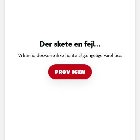
Der skete en fejl...
Vi kunne desværre ikke hente tilgængelige varehuse.
PRØV IGEN