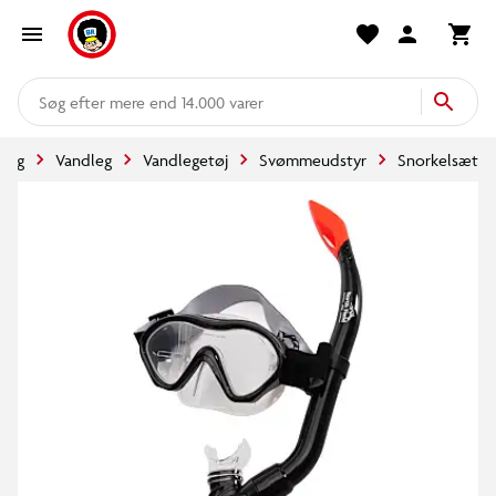
mere end 14.000 varer
 leg
Vandleg
Vandlegetøj
Svømmeudstyr
Snorkelsæt