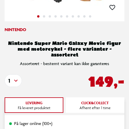
NINTENDO
Nintendo Super Mario Galaxy Movie figur
med motorcykel - flere varianter -
assorteret
Assorteret - bestemt variant kan ikke garanteres
149,-
1
LEVERING
CLICK&COLLECT
Få leveret produktet
Afhent efter 1 time
På lager online (100+)