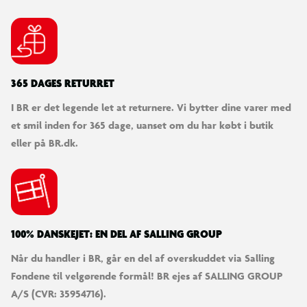
365 DAGES RETURRET
I BR er det legende let at returnere. Vi bytter dine varer med
et smil inden for 365 dage, uanset om du har købt i butik
eller på BR.dk.
100% DANSKEJET: EN DEL AF SALLING GROUP
Når du handler i BR, går en del af overskuddet via Salling
Fondene til velgørende formål! BR ejes af SALLING GROUP
A/S (CVR: 35954716).