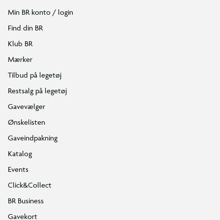
Min BR konto / login
Find din BR
Klub BR
Mærker
Tilbud på legetøj
Restsalg på legetøj
Gavevælger
Ønskelisten
Gaveindpakning
Katalog
Events
Click&Collect
BR Business
Gavekort