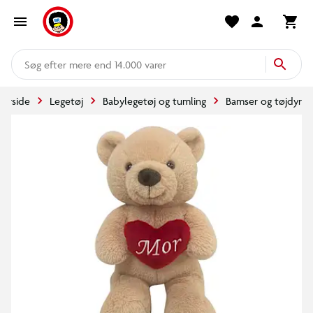
mere end 14.000 varer
Forside
Legetøj
Babylegetøj og tumling
Bamser og tøjdyr