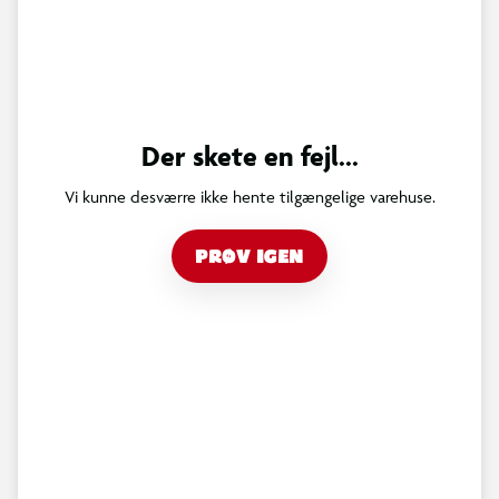
Der skete en fejl...
Vi kunne desværre ikke hente tilgængelige varehuse.
PRØV IGEN