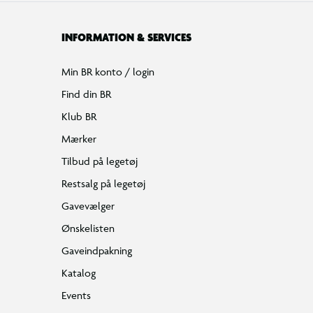
INFORMATION & SERVICES
Min BR konto / login
Find din BR
Klub BR
Mærker
Tilbud på legetøj
Restsalg på legetøj
Gavevælger
Ønskelisten
Gaveindpakning
Katalog
Events