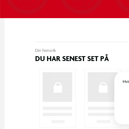
Din historik
DU HAR SENEST SET PÅ
Hvi