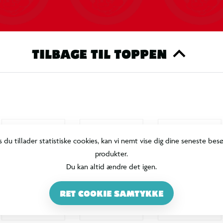
TILBAGE TIL TOPPEN
s du tillader statistiske cookies, kan vi nemt vise dig dine seneste bes
produkter.
Du kan altid ændre det igen.
RET COOKIE SAMTYKKE