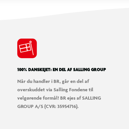
100% DANSKEJET: EN DEL AF SALLING GROUP
Når du handler i BR, går en del af
overskuddet via Salling Fondene til
velgørende formål! BR ejes af SALLING
GROUP A/S (CVR: 35954716).