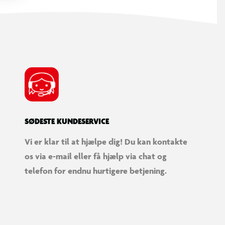
SØDESTE KUNDESERVICE
Vi er klar til at hjælpe dig! Du kan kontakte
os via e-mail eller få hjælp via chat og
telefon for endnu hurtigere betjening.