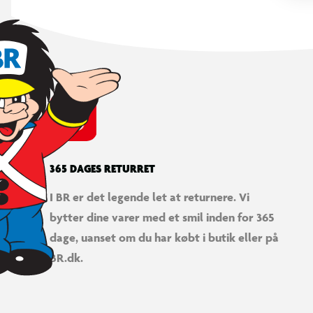
365 DAGES RETURRET
I BR er det legende let at returnere. Vi
bytter dine varer med et smil inden for 365
dage, uanset om du har købt i butik eller på
BR.dk.