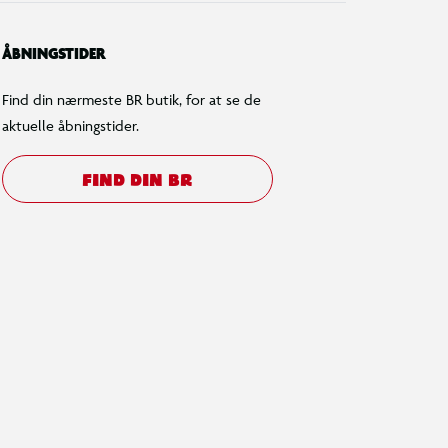
ÅBNINGSTIDER
Find din nærmeste BR butik, for at se de
aktuelle åbningstider.
FIND DIN BR