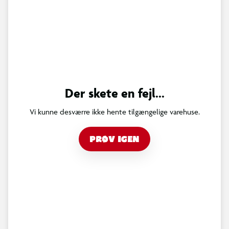
Der skete en fejl...
Vi kunne desværre ikke hente tilgængelige varehuse.
PRØV IGEN