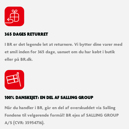
365 DAGES RETURRET
I BR er det legende let at returnere. Vi bytter dine varer med
et smil inden for 365 dage, uanset om du har købt i butik
eller på BR.dk.
100% DANSKEJET: EN DEL AF SALLING GROUP
Når du handler i BR, går en del af overskuddet via Salling
Fondene til velgørende formål! BR ejes af SALLING GROUP
A/S (CVR: 35954716).