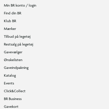
Min BR konto / login
Find din BR
Klub BR
Mærker
Tilbud på legetøj
Restsalg på legetøj
Gavevælger
Ønskelisten
Gaveindpakning
Katalog
Events
Click&Collect
BR Business
Gavekort