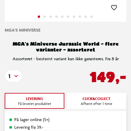
MGA'S MINIVERSE
MGA's Miniverse Jurassic World – flere
varianter – assorteret
Assorteret - bestemt variant kan ikke garanteres. Fra 8 år
149,-
1
LEVERING
CLICK&COLLECT
Få leveret produktet
Afhent efter 1 time
På lager online (5+)
Levering fra 39,-