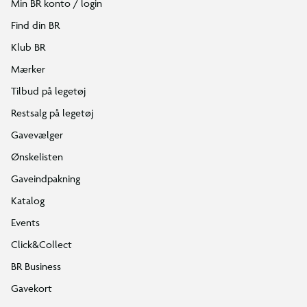
Min BR konto / login
Find din BR
Klub BR
Mærker
Tilbud på legetøj
Restsalg på legetøj
Gavevælger
Ønskelisten
Gaveindpakning
Katalog
Events
Click&Collect
BR Business
Gavekort