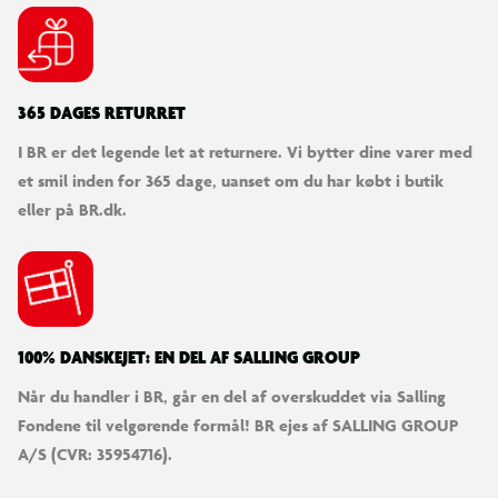
365 DAGES RETURRET
I BR er det legende let at returnere. Vi bytter dine varer med
et smil inden for 365 dage, uanset om du har købt i butik
eller på BR.dk.
100% DANSKEJET: EN DEL AF SALLING GROUP
Når du handler i BR, går en del af overskuddet via Salling
Fondene til velgørende formål! BR ejes af SALLING GROUP
A/S (CVR: 35954716).