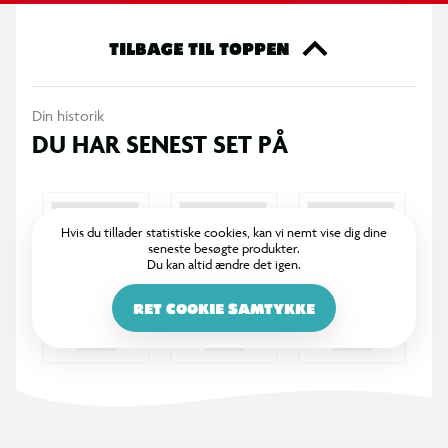
OBS! Varen er assorteret, og en bestemt variant kan ikke
TILBAGE TIL TOPPEN
garanteres.
Din historik
DU HAR SENEST SET PÅ
Hvis du tillader statistiske cookies, kan vi nemt vise dig dine
seneste besøgte produkter.
Du kan altid ændre det igen.
RET COOKIE SAMTYKKE