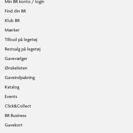
Min BR konto / login
Find din BR
Klub BR
Mærker
Tilbud på legetøj
Restsalg på legetøj
Gavevælger
Ønskelisten
Gaveindpakning
Katalog
Events
Click&Collect
BR Business
Gavekort