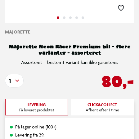
MAJORETTE
Majorette Neon Racer Premium bil - flere
varianter - assorteret
Assorteret – bestemt variant kan ikke garanteres
80,-
1
LEVERING
CLICK&COLLECT
Få leveret produktet
Afhent efter 1 time
På lager online (100+)
Levering fra 39,-