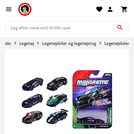
mere end 14.000 varer
orside
Legetøj
Legetøjsbiler og legetøjstog
Legetøjsbiler