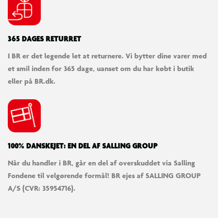
365 DAGES RETURRET
I BR er det legende let at returnere. Vi bytter dine varer med
et smil inden for 365 dage, uanset om du har købt i butik
eller på BR.dk.
100% DANSKEJET: EN DEL AF SALLING GROUP
Når du handler i BR, går en del af overskuddet via Salling
Fondene til velgørende formål! BR ejes af SALLING GROUP
A/S (CVR: 35954716).