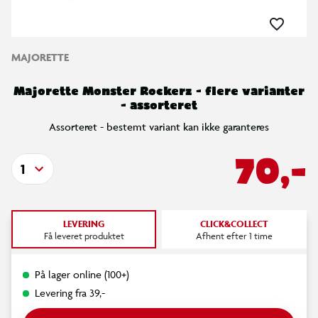
MAJORETTE
Majorette Monster Rockerz - flere varianter
- assorteret
Assorteret - bestemt variant kan ikke garanteres
70,-
1
LEVERING
CLICK&COLLECT
Få leveret produktet
Afhent efter 1 time
På lager online (100+)
Levering fra 39,-