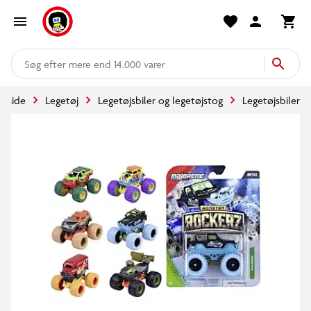
mere end 14.000 varer
orside
Legetøj
Legetøjsbiler og legetøjstog
Legetøjsbiler