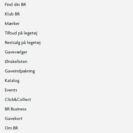
Find din BR
Klub BR
Mærker
Tilbud på legetøj
Restsalg på legetøj
Gavevælger
Ønskelisten
Gaveindpakning
Katalog
Events
Click&Collect
BR Business
Gavekort
Om BR