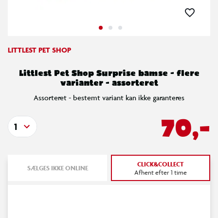
LITTLEST PET SHOP
Littlest Pet Shop Surprise bamse - flere
varianter - assorteret
Assorteret - bestemt variant kan ikke garanteres
70,-
1
CLICK&COLLECT
SÆLGES IKKE ONLINE
Afhent efter 1 time