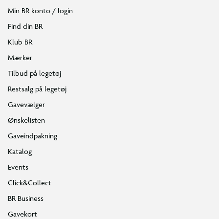
Min BR konto / login
Find din BR
Klub BR
Mærker
Tilbud på legetøj
Restsalg på legetøj
Gavevælger
Ønskelisten
Gaveindpakning
Katalog
Events
Click&Collect
BR Business
Gavekort