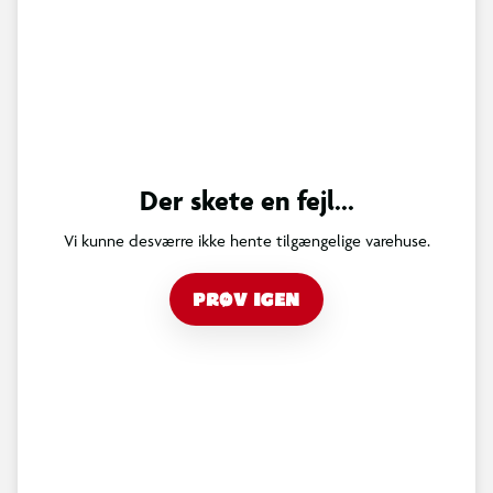
Der skete en fejl...
Vi kunne desværre ikke hente tilgængelige varehuse.
PRØV IGEN