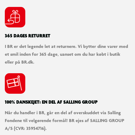
OBS! Varen er assorteret, og bestemt variant kan ikke
garanteres
365 DAGES RETURRET
I BR er det legende let at returnere. Vi bytter dine varer med
et smil inden for 365 dage, uanset om du har købt i butik
eller på BR.dk.
100% DANSKEJET: EN DEL AF SALLING GROUP
Når du handler i BR, går en del af overskuddet via Salling
Fondene til velgørende formål! BR ejes af SALLING GROUP
A/S (CVR: 35954716).