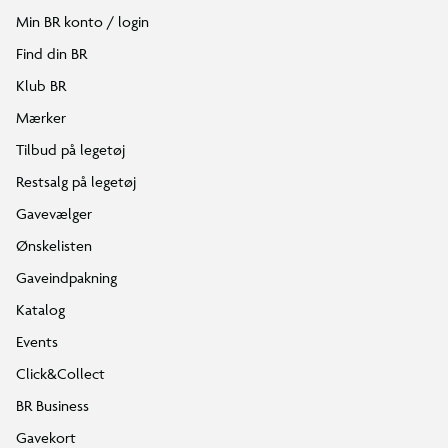
Min BR konto / login
Find din BR
Klub BR
Mærker
Tilbud på legetøj
Restsalg på legetøj
Gavevælger
Ønskelisten
Gaveindpakning
Katalog
Events
Click&Collect
BR Business
Gavekort