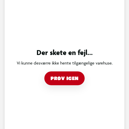
Der skete en fejl...
Vi kunne desværre ikke hente tilgængelige varehuse.
PRØV IGEN