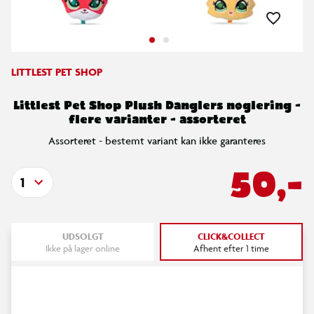
LITTLEST PET SHOP
Littlest Pet Shop Plush Danglers nøglering -
flere varianter - assorteret
Assorteret - bestemt variant kan ikke garanteres
50,-
1
UDSOLGT
CLICK&COLLECT
Ikke på lager online
Afhent efter 1 time