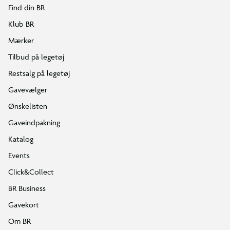
Find din BR
Klub BR
Mærker
Tilbud på legetøj
Restsalg på legetøj
Gavevælger
Ønskelisten
Gaveindpakning
Katalog
Events
Click&Collect
BR Business
Gavekort
Om BR