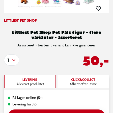
LITTLEST PET SHOP
Littlest Pet Shop Pet Pals figur - flere
varianter - assorteret
Assorteret - bestemt variant kan ikke garanteres
50,-
1
LEVERING
CLICK&COLLECT
Få leveret produktet
Afhent efter 1 time
På lager online (5+)
Levering fra 39,-