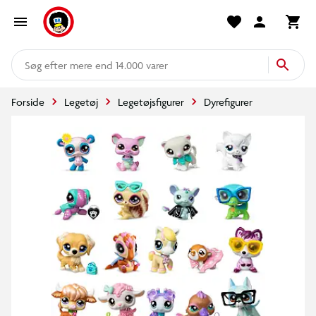
mere end 14.000 varer
Forside
Legetøj
Legetøjsfigurer
Dyrefigurer