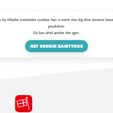
s du tillader statistiske cookies, kan vi nemt vise dig dine seneste bes
produkter.
Du kan altid ændre det igen.
RET COOKIE SAMTYKKE