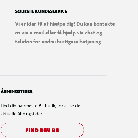
SØDESTE KUNDESERVICE
Vi er klar til at hjælpe dig! Du kan kontakte
os via e-mail eller få hjælp via chat og
telefon for endnu hurtigere betjening.
ÅBNINGSTIDER
Find din nærmeste BR butik, for at se de
aktuelle åbningstider.
FIND DIN BR