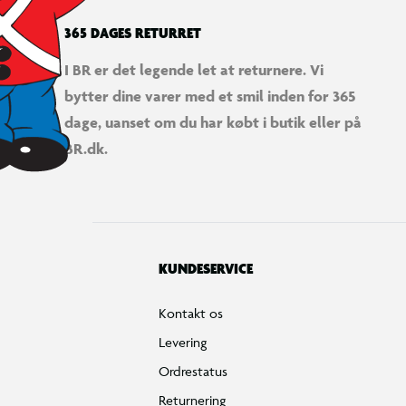
365 DAGES RETURRET
I BR er det legende let at returnere. Vi
bytter dine varer med et smil inden for 365
dage, uanset om du har købt i butik eller på
BR.dk.
KUNDESERVICE
Kontakt os
Levering
Ordrestatus
Returnering