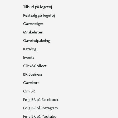
Tilbud på legetøj
Restsalg på legetøj
Gavevælger
Ønskelisten
Gaveindpakning
Katalog
Events
Click&Collect
BR Business
Gavekort
Om BR
Følg BR på Facebook
Følg BR på Instagram
Følg BR på Youtube