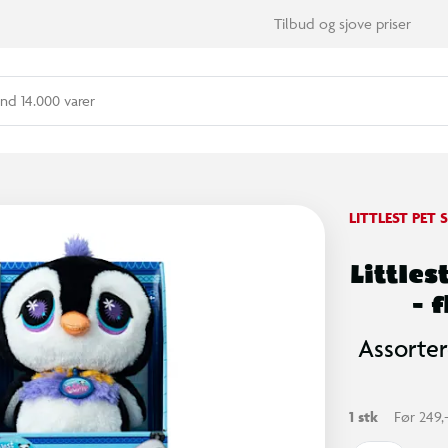
Tilbud og sjove priser
nd 14.000 varer
LITTLEST PET
Little
- 
Assorter
1 stk
Før 249,