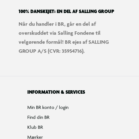
100% DANSKEJET: EN DEL AF SALLING GROUP
Når du handler i BR, går en del af
overskuddet via Salling Fondene til
velgørende formål! BR ejes af SALLING
GROUP A/S (CVR: 35954716).
INFORMATION & SERVICES
Min BR konto / login
Find din BR
Klub BR
Mærker