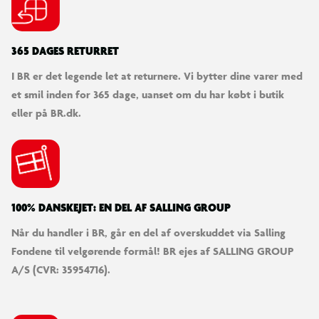
365 DAGES RETURRET
I BR er det legende let at returnere. Vi bytter dine varer med
et smil inden for 365 dage, uanset om du har købt i butik
eller på BR.dk.
100% DANSKEJET: EN DEL AF SALLING GROUP
Når du handler i BR, går en del af overskuddet via Salling
Fondene til velgørende formål! BR ejes af SALLING GROUP
A/S (CVR: 35954716).