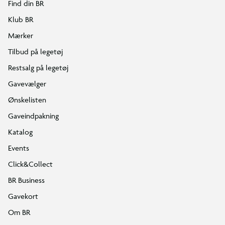
Find din BR
Klub BR
Mærker
Tilbud på legetøj
Restsalg på legetøj
Gavevælger
Ønskelisten
Gaveindpakning
Katalog
Events
Click&Collect
BR Business
Gavekort
Om BR