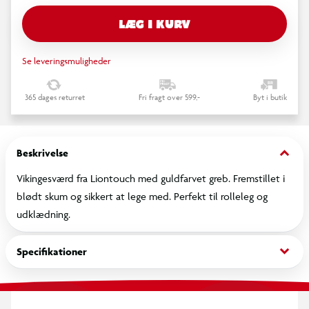
LÆG I KURV
Se leveringsmuligheder
365 dages returret
Fri fragt over 599,-
Byt i butik
keyboard_arrow_down
Beskrivelse
Vikinge­sværd fra Liontouch med guldfarvet greb. Fremstillet i
blødt skum og sikkert at lege med. Perfekt til rolleleg og
udklædning.
keyboard_arrow_down
Specifikationer