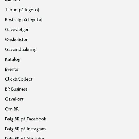
Tilbud på legetøj
Restsalg på legetøj
Gavevælger
Ønskelisten
Gaveindpakning
Katalog
Events
Click&Collect
BR Business
Gavekort
Om BR
Følg BR på Facebook
Følg BR på Instagram
Følg BR på Youtube