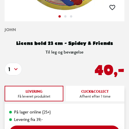
JOHN
Licens bold 23 cm - Spidey & Friends
Til leg og bevægelse
40,-
1
LEVERING
CLICK&COLLECT
Få leveret produktet
Afhent efter 1 time
På lager online (25+)
Levering fra 39,-