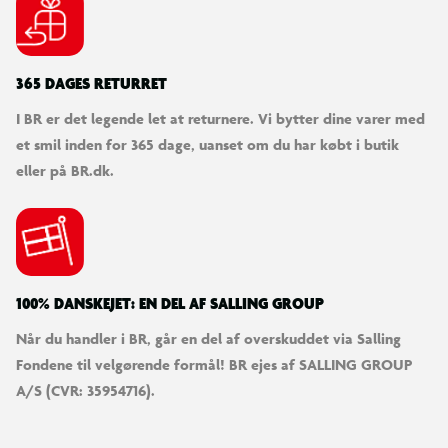
365 DAGES RETURRET
I BR er det legende let at returnere. Vi bytter dine varer med
et smil inden for 365 dage, uanset om du har købt i butik
eller på BR.dk.
100% DANSKEJET: EN DEL AF SALLING GROUP
Når du handler i BR, går en del af overskuddet via Salling
Fondene til velgørende formål! BR ejes af SALLING GROUP
@tamarackshack2.0
A/S (CVR: 35954716).