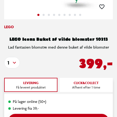
LEGO
LEGO Icons Buket af vilde blomster 10313
Lad fantasien blomstre med denne buket af vilde blomster
399,-
1
LEVERING
CLICK&COLLECT
Få leveret produktet
Afhent efter 1 time
På lager online (50+)
Levering fra 39,-