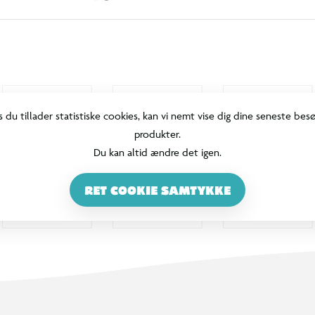
s du tillader statistiske cookies, kan vi nemt vise dig dine seneste bes
produkter.
Du kan altid ændre det igen.
RET COOKIE SAMTYKKE