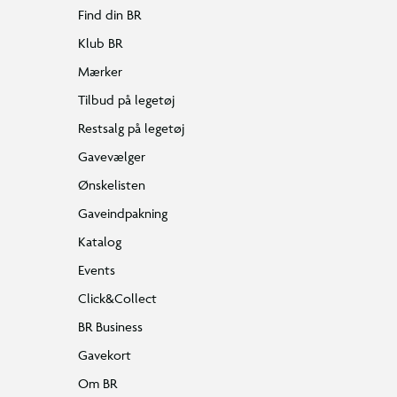
Find din BR
Klub BR
Mærker
Tilbud på legetøj
Restsalg på legetøj
Gavevælger
Ønskelisten
Gaveindpakning
Katalog
Events
Click&Collect
BR Business
Gavekort
Om BR