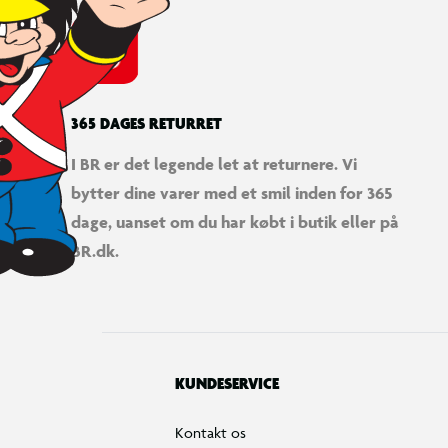
365 DAGES RETURRET
I BR er det legende let at returnere. Vi
bytter dine varer med et smil inden for 365
dage, uanset om du har købt i butik eller på
BR.dk.
KUNDESERVICE
Kontakt os