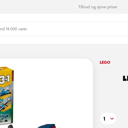
Tilbud og sjove priser
nd 14.000 varer
LEGO
L
1