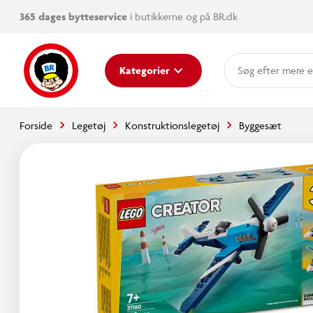
365 dages bytteservice
i butikkerne og på BR.dk
mere e
Kategorier
Forside
Legetøj
Konstruktionslegetøj
Byggesæt