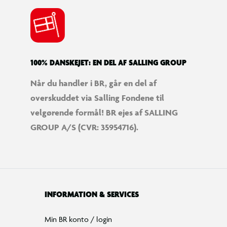
100% DANSKEJET: EN DEL AF SALLING GROUP
Når du handler i BR, går en del af
overskuddet via Salling Fondene til
velgørende formål! BR ejes af SALLING
GROUP A/S (CVR: 35954716).
INFORMATION & SERVICES
Min BR konto / login