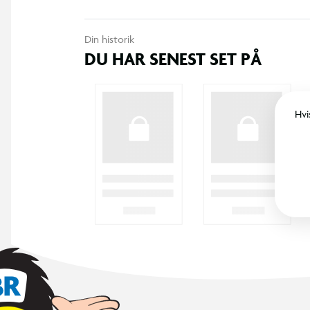
Din historik
DU HAR SENEST SET PÅ
Hvi