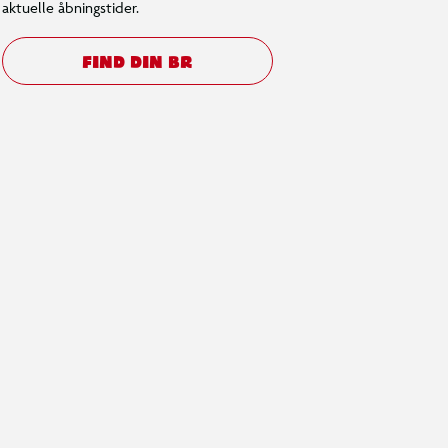
aktuelle åbningstider.
FIND DIN BR