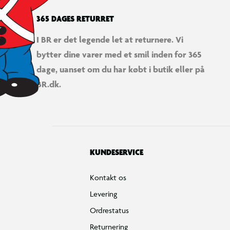
365 DAGES RETURRET
I BR er det legende let at returnere. Vi
bytter dine varer med et smil inden for 365
dage, uanset om du har købt i butik eller på
BR.dk.
KUNDESERVICE
Kontakt os
Levering
Ordrestatus
Returnering