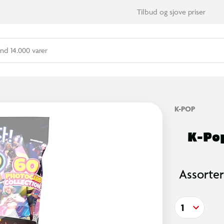
Tilbud og sjove priser
nd 14.000 varer
K-POP
K-Pop
Assorter
1