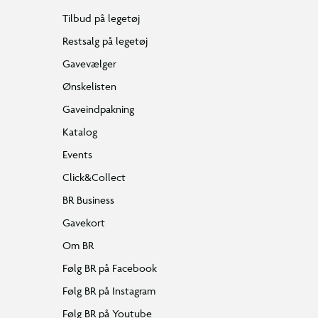
Tilbud på legetøj
Restsalg på legetøj
Gavevælger
Ønskelisten
Gaveindpakning
Katalog
Events
Click&Collect
BR Business
Gavekort
Om BR
Følg BR på Facebook
Følg BR på Instagram
Følg BR på Youtube