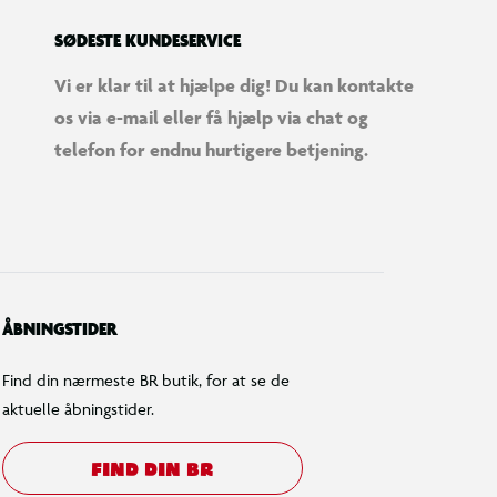
SØDESTE KUNDESERVICE
Vi er klar til at hjælpe dig! Du kan kontakte
os via e-mail eller få hjælp via chat og
telefon for endnu hurtigere betjening.
ÅBNINGSTIDER
Find din nærmeste BR butik, for at se de
aktuelle åbningstider.
FIND DIN BR