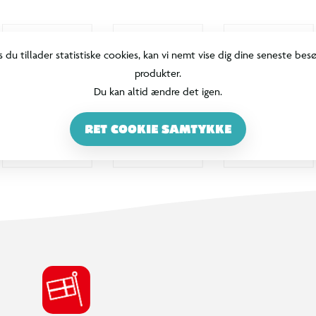
s du tillader statistiske cookies, kan vi nemt vise dig dine seneste bes
produkter.
Du kan altid ændre det igen.
RET COOKIE SAMTYKKE