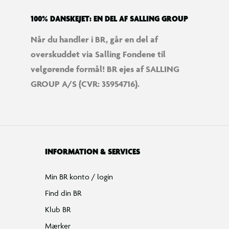
100% DANSKEJET: EN DEL AF SALLING GROUP
Når du handler i BR, går en del af
overskuddet via Salling Fondene til
velgørende formål! BR ejes af SALLING
GROUP A/S (CVR: 35954716).
INFORMATION & SERVICES
Min BR konto / login
Find din BR
Klub BR
Mærker