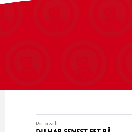
Din historik
DU HAR SENEST SET PÅ