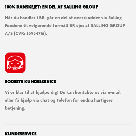
100% DANSKEJET: EN DEL AF SALLING GROUP
Når du handler i BR, går en del af overskuddet via Salling
Fondene til velgørende formål! BR ejes af SALLING GROUP
A/S (CVR: 35954716).
SØDESTE KUNDESERVICE
Vi er klar til at hjælpe dig! Du kan kontakte os via e-mail
eller få hjælp via chat og telefon for endnu hurtigere
betjening.
KUNDESERVICE