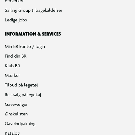
e-mærket
Salling Group tilbagekaldelser
Ledige jobs
INFORMATION & SERVICES
Min BR konto / login
Find din BR
Klub BR
Mærker
Tilbud på legetøj
Restsalg på legetøj
Gavevælger
Ønskelisten
Gaveindpakning
Katalog