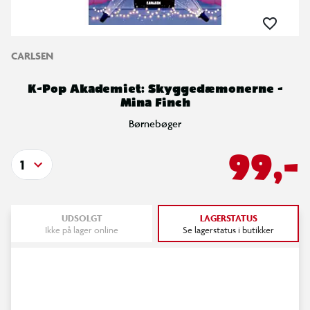
CARLSEN
K-Pop Akademiet: Skyggedæmonerne -
Mina Finch
Børnebøger
99,-
1
UDSOLGT
LAGERSTATUS
Ikke på lager online
Se lagerstatus i butikker