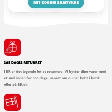
RET COOKIE SAMTYKKE
365 DAGES RETURRET
I BR er det legende let at returnere. Vi bytter dine varer med
et smil inden for 365 dage, uanset om du har købt i butik
eller på BR.dk.