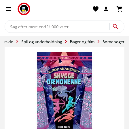
mere end 14.000 varer
Forside
Spil og underholdning
Bøger og film
Børnebøger