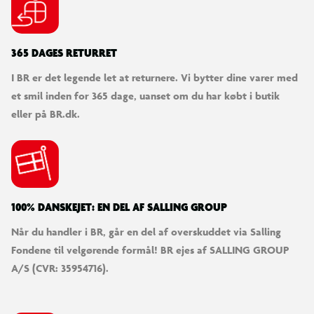
365 DAGES RETURRET
I BR er det legende let at returnere. Vi bytter dine varer med
et smil inden for 365 dage, uanset om du har købt i butik
eller på BR.dk.
100% DANSKEJET: EN DEL AF SALLING GROUP
Når du handler i BR, går en del af overskuddet via Salling
Fondene til velgørende formål! BR ejes af SALLING GROUP
A/S (CVR: 35954716).