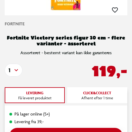
FORTNITE
Fortnite Vicctory series figur 30 cm - flere
varianter - assorteret
Assorteret - bestemt variant kan ikke garanteres
119,-
1
LEVERING
CLICK&COLLECT
Få leveret produktet
Afhent efter 1 time
På lager online (5+)
Levering fra 39,-