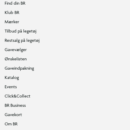
Find din BR
Klub BR
Mærker
Tilbud på legetøj
Restsalg på legetøj
Gavevælger
Ønskelisten
Gaveindpakning
Katalog
Events
Click&Collect
BR Business
Gavekort
Om BR