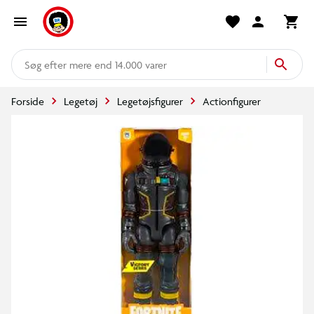
mere end 14.000 varer
Forside
Legetøj
Legetøjsfigurer
Actionfigurer