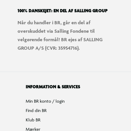
100% DANSKEJET: EN DEL AF SALLING GROUP
Når du handler i BR, går en del af
overskuddet via Salling Fondene til
velgørende formål! BR ejes af SALLING
GROUP A/S (CVR: 35954716).
INFORMATION & SERVICES
Min BR konto / login
Find din BR
Klub BR
Mærker