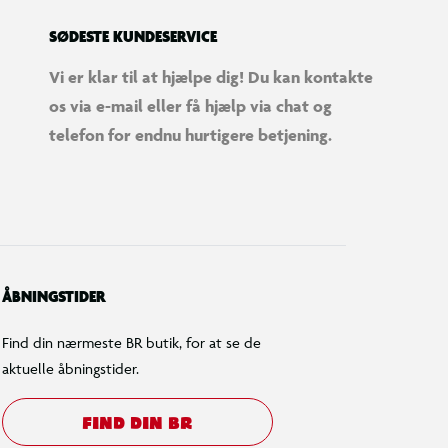
SØDESTE KUNDESERVICE
Vi er klar til at hjælpe dig! Du kan kontakte
os via e-mail eller få hjælp via chat og
telefon for endnu hurtigere betjening.
ÅBNINGSTIDER
Find din nærmeste BR butik, for at se de
aktuelle åbningstider.
FIND DIN BR