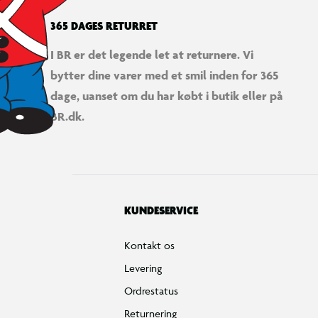
365 DAGES RETURRET
I BR er det legende let at returnere. Vi
bytter dine varer med et smil inden for 365
dage, uanset om du har købt i butik eller på
BR.dk.
KUNDESERVICE
Kontakt os
Levering
Ordrestatus
Returnering