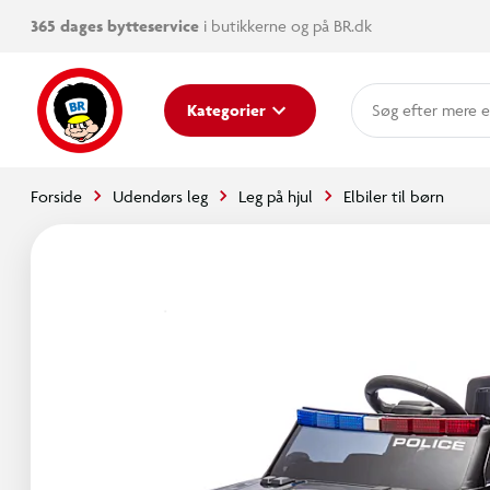
365 dages bytteservice
i butikkerne og på BR.dk
mere e
Kategorier
Forside
Udendørs leg
Leg på hjul
Elbiler til børn