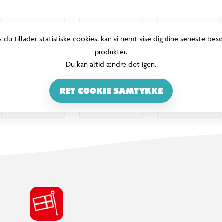
s du tillader statistiske cookies, kan vi nemt vise dig dine seneste bes
produkter.
Du kan altid ændre det igen.
RET COOKIE SAMTYKKE