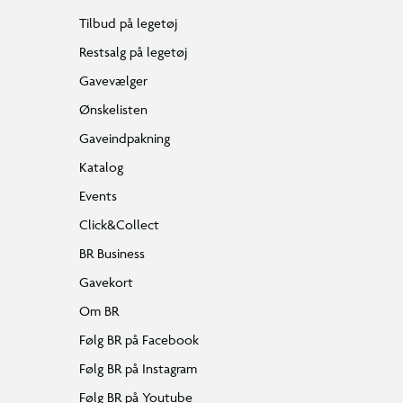
Tilbud på legetøj
Restsalg på legetøj
Gavevælger
Ønskelisten
Gaveindpakning
Katalog
Events
Click&Collect
BR Business
Gavekort
Om BR
Følg BR på Facebook
Følg BR på Instagram
Følg BR på Youtube