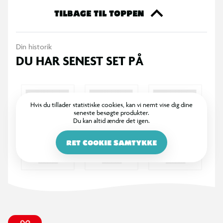
Mysteriet på museet Hytten i skoven
TILBAGE TIL TOPPEN
Din historik
DU HAR SENEST SET PÅ
Hvis du tillader statistiske cookies, kan vi nemt vise dig dine
seneste besøgte produkter.
Du kan altid ændre det igen.
RET COOKIE SAMTYKKE