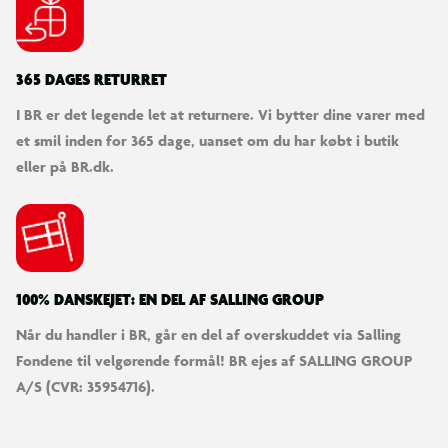
365 DAGES RETURRET
I BR er det legende let at returnere. Vi bytter dine varer med
et smil inden for 365 dage, uanset om du har købt i butik
eller på BR.dk.
100% DANSKEJET: EN DEL AF SALLING GROUP
Når du handler i BR, går en del af overskuddet via Salling
Fondene til velgørende formål! BR ejes af SALLING GROUP
A/S (CVR: 35954716).