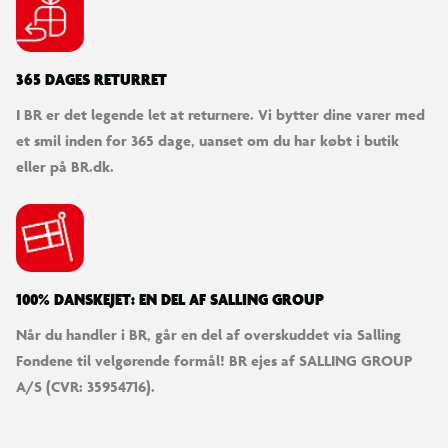
365 DAGES RETURRET
I BR er det legende let at returnere. Vi bytter dine varer med
et smil inden for 365 dage, uanset om du har købt i butik
eller på BR.dk.
100% DANSKEJET: EN DEL AF SALLING GROUP
Når du handler i BR, går en del af overskuddet via Salling
Fondene til velgørende formål! BR ejes af SALLING GROUP
A/S (CVR: 35954716).