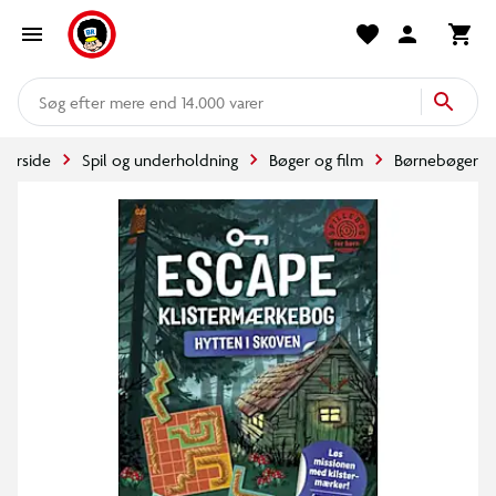
mere end 14.000 varer
Forside
Spil og underholdning
Bøger og film
Børnebøger