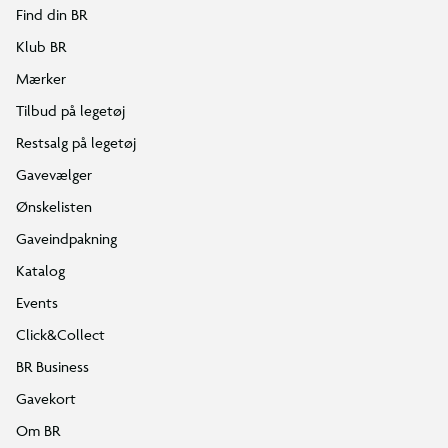
Find din BR
Klub BR
Mærker
Tilbud på legetøj
Restsalg på legetøj
Gavevælger
Ønskelisten
Gaveindpakning
Katalog
Events
Click&Collect
BR Business
Gavekort
Om BR