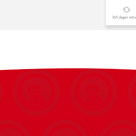
365 dages retu