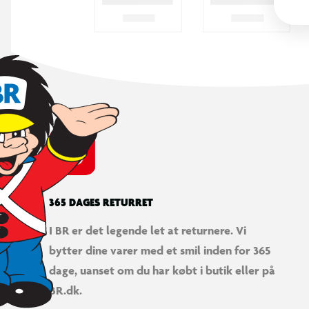
365 DAGES RETURRET
I BR er det legende let at returnere. Vi
bytter dine varer med et smil inden for 365
dage, uanset om du har købt i butik eller på
BR.dk.