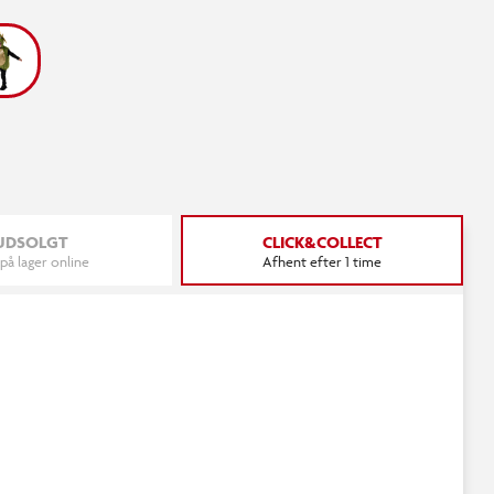
UDSOLGT
CLICK&COLLECT
 på lager online
Afhent efter 1 time