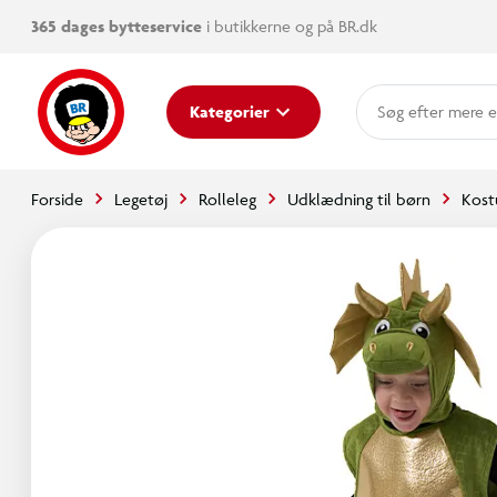
365 dages bytteservice
i butikkerne og på BR.dk
mere e
Kategorier
Forside
Legetøj
Rolleleg
Udklædning til børn
Kost