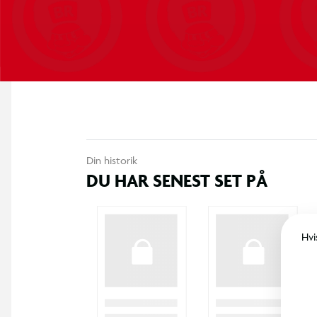
Din historik
DU HAR SENEST SET PÅ
Hvi