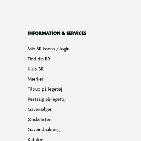
INFORMATION & SERVICES
Min BR konto / login
Find din BR
Klub BR
Mærker
Tilbud på legetøj
Restsalg på legetøj
Gavevælger
Ønskelisten
Gaveindpakning
Katalog