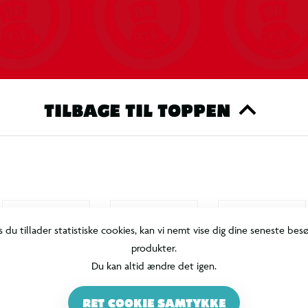
TILBAGE TIL TOPPEN
s du tillader statistiske cookies, kan vi nemt vise dig dine seneste bes
produkter.
Du kan altid ændre det igen.
RET COOKIE SAMTYKKE