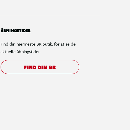
ÅBNINGSTIDER
Find din nærmeste BR butik, for at se de
aktuelle åbningstider.
FIND DIN BR