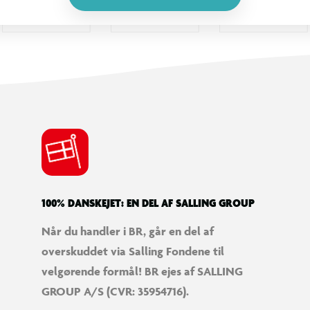
100% DANSKEJET: EN DEL AF SALLING GROUP
Når du handler i BR, går en del af
overskuddet via Salling Fondene til
velgørende formål! BR ejes af SALLING
GROUP A/S (CVR: 35954716).