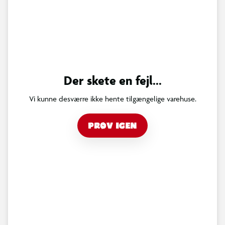
Der skete en fejl...
Vi kunne desværre ikke hente tilgængelige varehuse.
PRØV IGEN