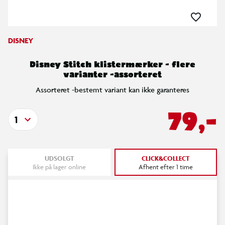
DISNEY
Disney Stitch klistermærker - flere
varianter -assorteret
Assorteret -bestemt variant kan ikke garanteres
79,-
1
UDSOLGT
CLICK&COLLECT
Ikke på lager online
Afhent efter 1 time