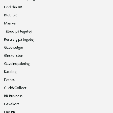
Find din BR
Klub BR
Mærker
Tilbud på legetøj
Restsalg på legetøj
Gavevælger
Ønskelisten
Gaveindpakning
Katalog
Events
Click&Collect
BR Business
Gavekort
Om BR