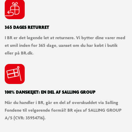
365 DAGES RETURRET
I BR er det legende let at returnere. Vi bytter dine varer med
et smil inden for 365 dage, uanset om du har købt i butik
eller på BR.dk.
100% DANSKEJET: EN DEL AF SALLING GROUP
Når du handler i BR, går en del af overskuddet via Salling
Fondene til velgørende formål! BR ejes af SALLING GROUP
A/S (CVR: 35954716).