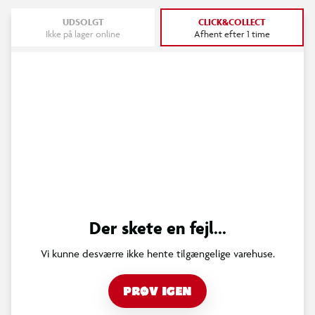
UDSOLGT
CLICK&COLLECT
Ikke på lager online
Afhent efter 1 time
Der skete en fejl...
Vi kunne desværre ikke hente tilgængelige varehuse.
PRØV IGEN