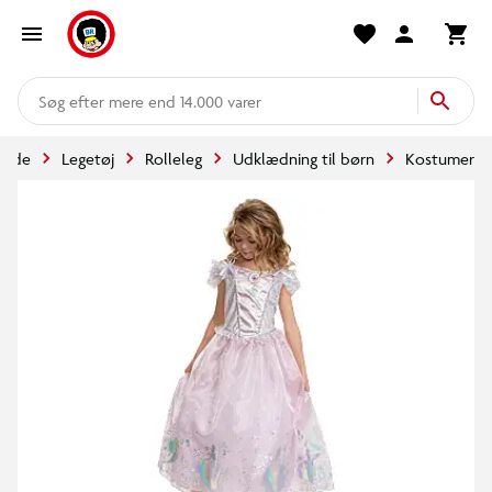
mere end 14.000 varer
rside
Legetøj
Rolleleg
Udklædning til børn
Kostumer