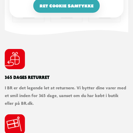
RET COOKIE SAMTYKKE
365 DAGES RETURRET
I BR er det legende let at returnere. Vi bytter dine varer med
et smil inden for 365 dage, uanset om du har købt i butik
eller på BR.dk.