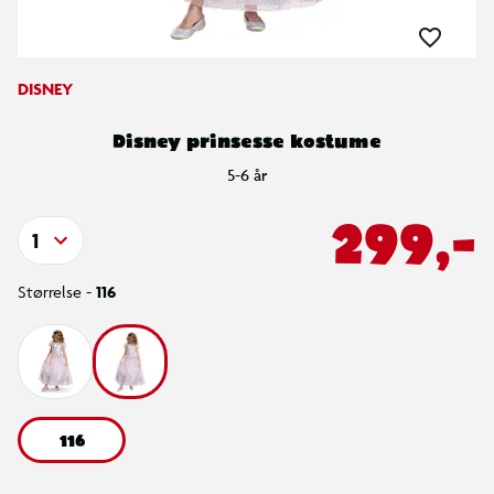
DISNEY
Disney prinsesse kostume
5-6 år
299,-
1
Størrelse -
116
116