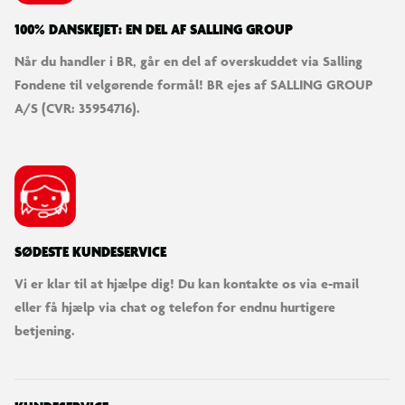
100% DANSKEJET: EN DEL AF SALLING GROUP
Når du handler i BR, går en del af overskuddet via Salling
Fondene til velgørende formål! BR ejes af SALLING GROUP
A/S (CVR: 35954716).
SØDESTE KUNDESERVICE
Vi er klar til at hjælpe dig! Du kan kontakte os via e-mail
eller få hjælp via chat og telefon for endnu hurtigere
betjening.