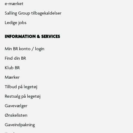
e-mærket
Salling Group tilbagekaldelser
Ledige jobs
INFORMATION & SERVICES
Min BR konto / login
Find din BR
Klub BR
Mærker
Tilbud på legetøj
Restsalg på legetøj
Gavevælger
Ønskelisten
Gaveindpakning