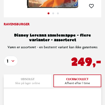
RAVENSBURGER
Disney Lorcana samlemappe - flere
varianter - assorteret
Varen er assorteret - en bestemt variant kan ikke garanteres
249,-
1
UDSOLGT
CLICK&COLLECT
Ikke på lager online
Afhent efter 1 time