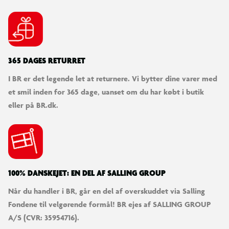
365 DAGES RETURRET
I BR er det legende let at returnere. Vi bytter dine varer med
et smil inden for 365 dage, uanset om du har købt i butik
eller på BR.dk.
100% DANSKEJET: EN DEL AF SALLING GROUP
Når du handler i BR, går en del af overskuddet via Salling
Fondene til velgørende formål! BR ejes af SALLING GROUP
A/S (CVR: 35954716).