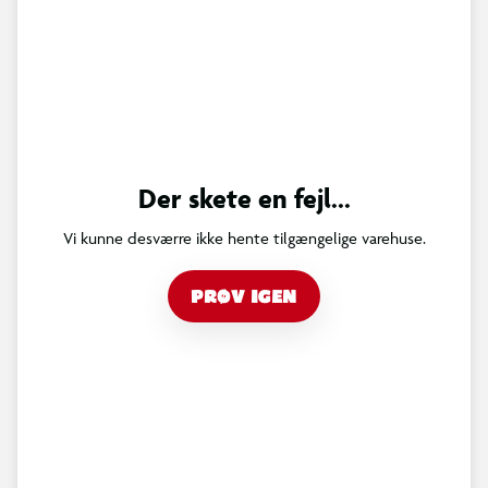
Der skete en fejl...
Vi kunne desværre ikke hente tilgængelige varehuse.
PRØV IGEN