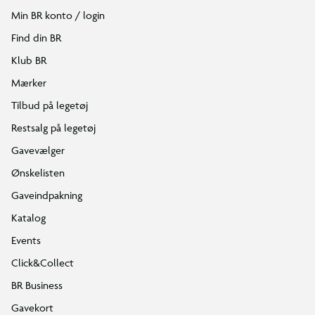
Min BR konto / login
Find din BR
Klub BR
Mærker
Tilbud på legetøj
Restsalg på legetøj
Gavevælger
Ønskelisten
Gaveindpakning
Katalog
Events
Click&Collect
BR Business
Gavekort