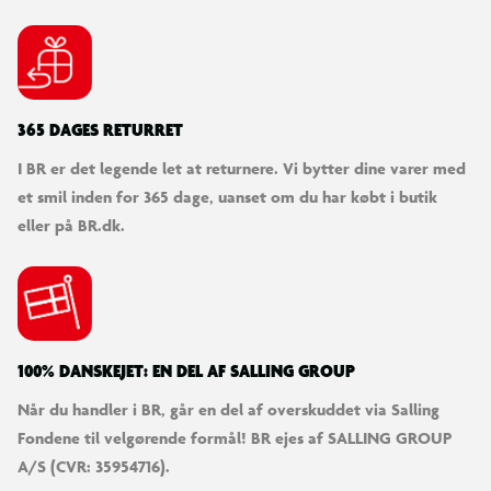
365 DAGES RETURRET
I BR er det legende let at returnere. Vi bytter dine varer med
et smil inden for 365 dage, uanset om du har købt i butik
eller på BR.dk.
100% DANSKEJET: EN DEL AF SALLING GROUP
Når du handler i BR, går en del af overskuddet via Salling
Fondene til velgørende formål! BR ejes af SALLING GROUP
A/S (CVR: 35954716).