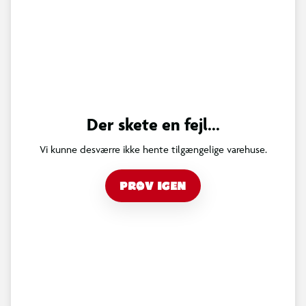
Der skete en fejl...
Vi kunne desværre ikke hente tilgængelige varehuse.
PRØV IGEN