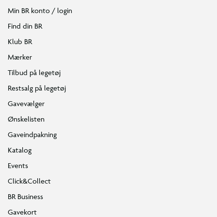
Min BR konto / login
Find din BR
Klub BR
Mærker
Tilbud på legetøj
Restsalg på legetøj
Gavevælger
Ønskelisten
Gaveindpakning
Katalog
Events
Click&Collect
BR Business
Gavekort