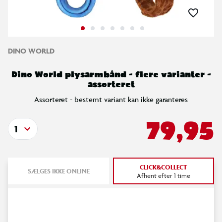
DINO WORLD
Dino World plysarmbånd - flere varianter -
assorteret
Assorteret - bestemt variant kan ikke garanteres
79,95
1
CLICK&COLLECT
SÆLGES IKKE ONLINE
Afhent efter 1 time