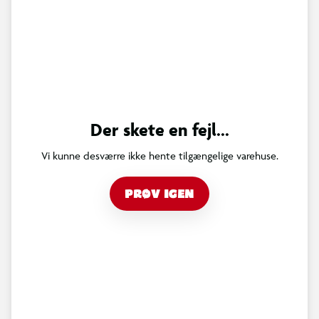
Der skete en fejl...
Vi kunne desværre ikke hente tilgængelige varehuse.
PRØV IGEN