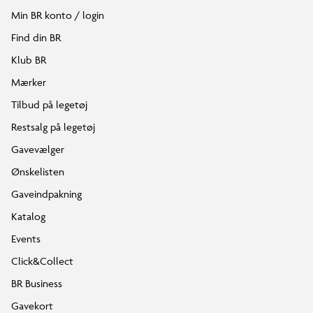
Min BR konto / login
Find din BR
Klub BR
Mærker
Tilbud på legetøj
Restsalg på legetøj
Gavevælger
Ønskelisten
Gaveindpakning
Katalog
Events
Click&Collect
BR Business
Gavekort