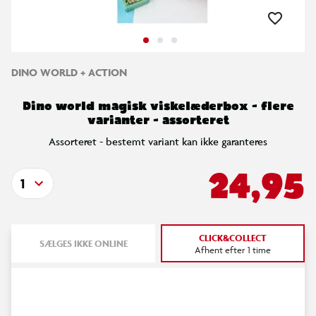
DINO WORLD + ACTION
Dino world magisk viskelæderbox - flere
varianter - assorteret
Assorteret - bestemt variant kan ikke garanteres
24,95
1
CLICK&COLLECT
SÆLGES IKKE ONLINE
Afhent efter 1 time