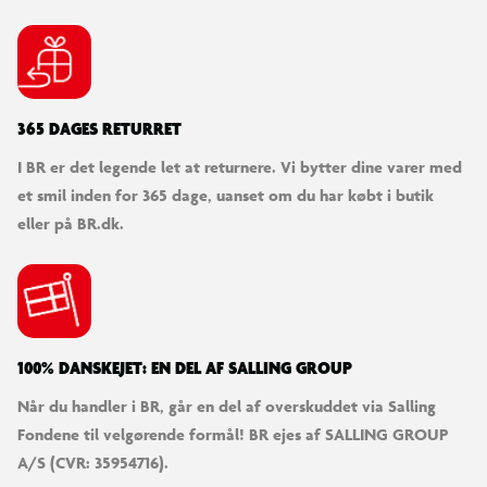
365 DAGES RETURRET
I BR er det legende let at returnere. Vi bytter dine varer med
et smil inden for 365 dage, uanset om du har købt i butik
eller på BR.dk.
100% DANSKEJET: EN DEL AF SALLING GROUP
Når du handler i BR, går en del af overskuddet via Salling
Fondene til velgørende formål! BR ejes af SALLING GROUP
A/S (CVR: 35954716).