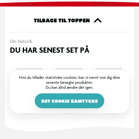
OBS! Varen er assorteret, og en bestemt variant kan ikke
garanteres.
TILBAGE TIL TOPPEN
Din historik
DU HAR SENEST SET PÅ
Hvis du tillader statistiske cookies, kan vi nemt vise dig dine
seneste besøgte produkter.
Du kan altid ændre det igen.
RET COOKIE SAMTYKKE