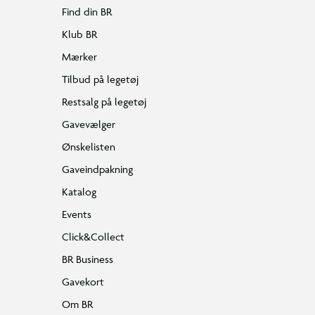
Find din BR
Klub BR
Mærker
Tilbud på legetøj
Restsalg på legetøj
Gavevælger
Ønskelisten
Gaveindpakning
Katalog
Events
Click&Collect
BR Business
Gavekort
Om BR