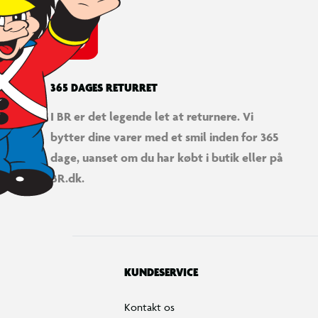
365 DAGES RETURRET
I BR er det legende let at returnere. Vi
bytter dine varer med et smil inden for 365
dage, uanset om du har købt i butik eller på
BR.dk.
KUNDESERVICE
Kontakt os