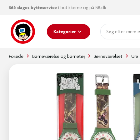
365 dages bytteservice
i butikkerne og på BR.dk
mere e
Kategorier
Forside
Børneværelse og børnetøj
Børneværelset
Ure