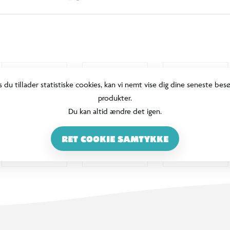
s du tillader statistiske cookies, kan vi nemt vise dig dine seneste bes
produkter.
Du kan altid ændre det igen.
RET COOKIE SAMTYKKE