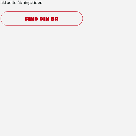
aktuelle åbningstider.
FIND DIN BR