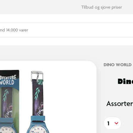
Tilbud og sjove priser
nd 14.000 varer
DINO WORLD
Din
Assorter
1