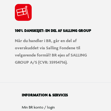
100% DANSKEJET: EN DEL AF SALLING GROUP
Når du handler i BR, går en del af
overskuddet via Salling Fondene til
velgørende formål! BR ejes af SALLING
GROUP A/S (CVR: 35954716).
INFORMATION & SERVICES
Min BR konto / login