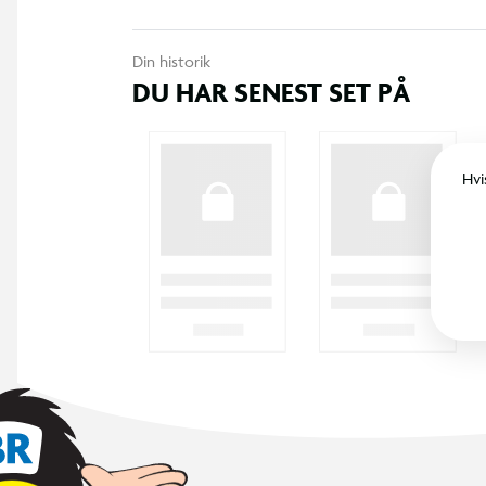
Din historik
DU HAR SENEST SET PÅ
Hvi