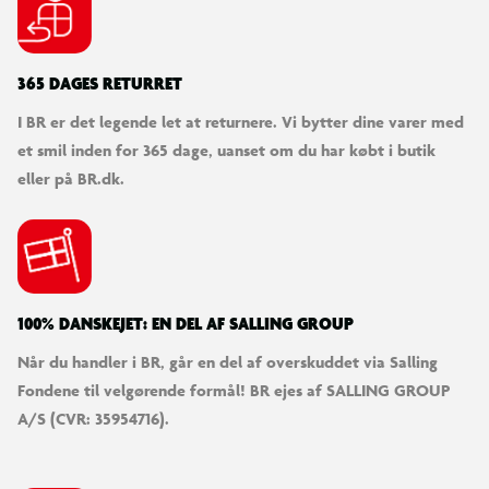
365 DAGES RETURRET
I BR er det legende let at returnere. Vi bytter dine varer med
et smil inden for 365 dage, uanset om du har købt i butik
eller på BR.dk.
100% DANSKEJET: EN DEL AF SALLING GROUP
Når du handler i BR, går en del af overskuddet via Salling
Fondene til velgørende formål! BR ejes af SALLING GROUP
A/S (CVR: 35954716).