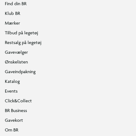
Find din BR
Klub BR
Mærker
Tilbud på legetøj
Restsalg på legetøj
Gavevælger
Ønskelisten
Gaveindpakning
Katalog
Events
Click&Collect
BR Business
Gavekort
Om BR