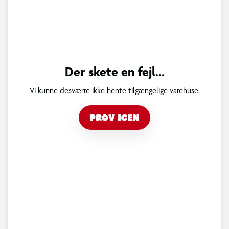
Der skete en fejl...
Vi kunne desværre ikke hente tilgængelige varehuse.
PRØV IGEN