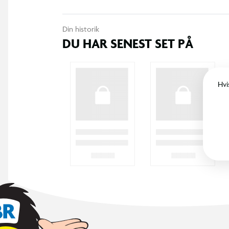
Din historik
DU HAR SENEST SET PÅ
Hvi