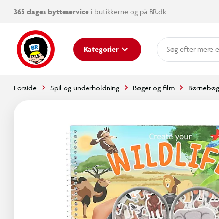
365 dages bytteservice
i butikkerne og på BR.dk
mere e
Kategorier
Forside
Spil og underholdning
Bøger og film
Børnebøg