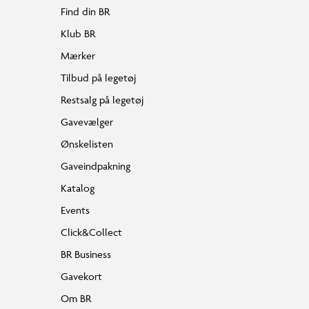
Find din BR
Klub BR
Mærker
Tilbud på legetøj
Restsalg på legetøj
Gavevælger
Ønskelisten
Gaveindpakning
Katalog
Events
Click&Collect
BR Business
Gavekort
Om BR