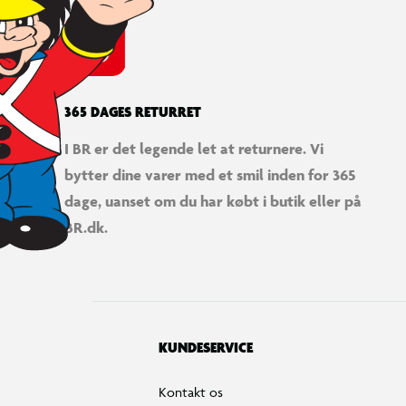
365 DAGES RETURRET
I BR er det legende let at returnere. Vi
bytter dine varer med et smil inden for 365
dage, uanset om du har købt i butik eller på
BR.dk.
KUNDESERVICE
Kontakt os