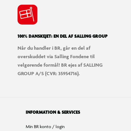
100% DANSKEJET: EN DEL AF SALLING GROUP
Når du handler i BR, går en del af
overskuddet via Salling Fondene til
velgørende formål! BR ejes af SALLING
GROUP A/S (CVR: 35954716).
INFORMATION & SERVICES
Min BR konto / login