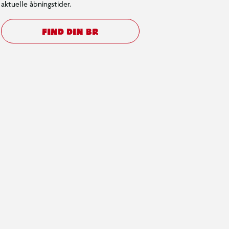
aktuelle åbningstider.
FIND DIN BR