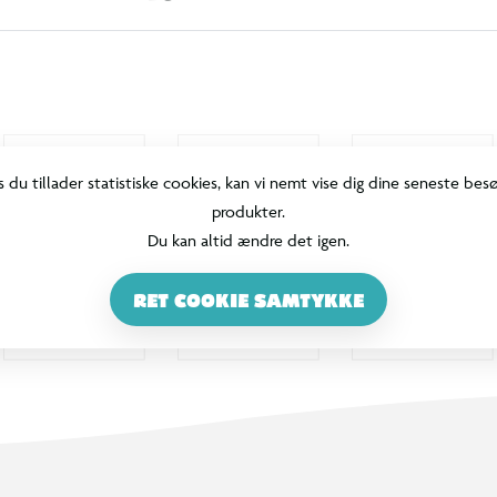
s du tillader statistiske cookies, kan vi nemt vise dig dine seneste bes
produkter.
Du kan altid ændre det igen.
RET COOKIE SAMTYKKE