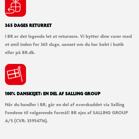
365 DAGES RETURRET
I BR er det legende let at returnere. Vi bytter dine varer med
et smil inden for 365 dage, uanset om du har købt i butik
eller på BR.dk.
100% DANSKEJET: EN DEL AF SALLING GROUP
Når du handler i BR, går en del af overskuddet via Salling
Fondene til velgørende formål! BR ejes af SALLING GROUP
A/S (CVR: 35954716).