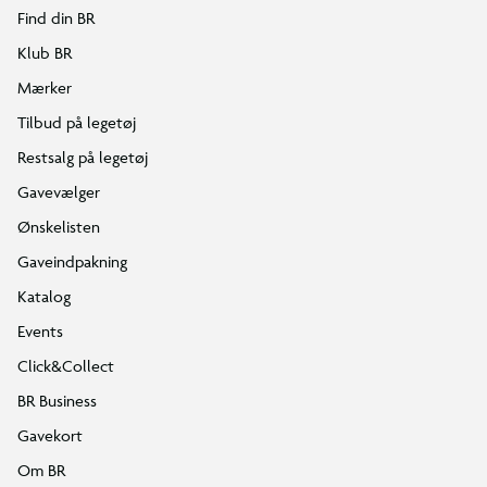
Find din BR
Klub BR
Mærker
Tilbud på legetøj
Restsalg på legetøj
Gavevælger
Ønskelisten
Gaveindpakning
Katalog
Events
Click&Collect
BR Business
Gavekort
Om BR