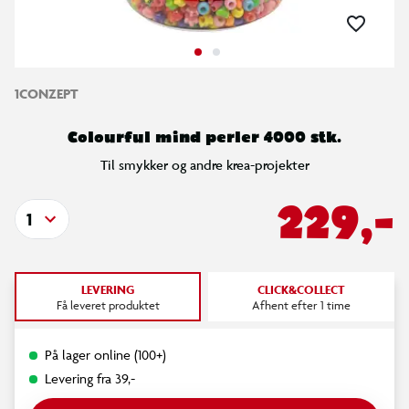
1CONZEPT
Colourful mind perler 4000 stk.
Til smykker og andre krea-projekter
229,-
1
LEVERING
CLICK&COLLECT
Få leveret produktet
Afhent efter 1 time
På lager online (100+)
Levering fra 39,-